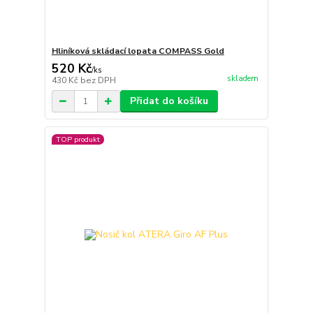
Hliníková skládací lopata COMPASS Gold
520 Kč
/
ks
skladem
430 Kč
bez DPH
Přidat do košíku
TOP produkt