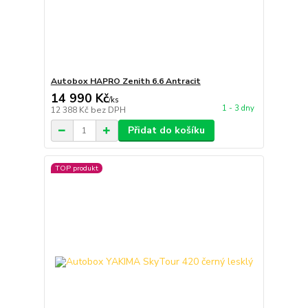
Autobox HAPRO Zenith 6.6 Antracit
14 990 Kč
/
ks
1 - 3 dny
12 388 Kč
bez DPH
Přidat do košíku
TOP produkt