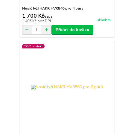
Nosič lyží HAKR HV0540 pro 4 páry
1 700 Kč
/
sada
skladem
1 405 Kč
bez DPH
Přidat do košíku
TOP produkt