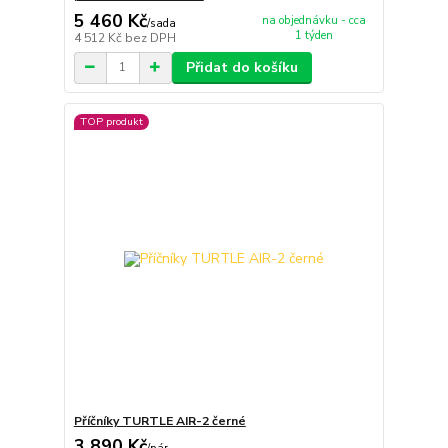
5 460 Kč
na objednávku - cca
/
sada
1 týden
4 512 Kč
bez DPH
Přidat do košíku
TOP produkt
Příčníky TURTLE AIR-2 černé
3 890 Kč