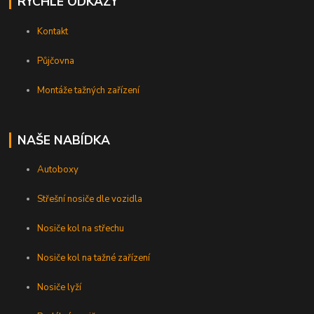
RYCHLÉ ODKAZY
Kontakt
Půjčovna
Montáže tažných zařízení
NAŠE NABÍDKA
Autoboxy
Střešní nosiče dle vozidla
Nosiče kol na střechu
Nosiče kol na tažné zařízení
Nosiče lyží