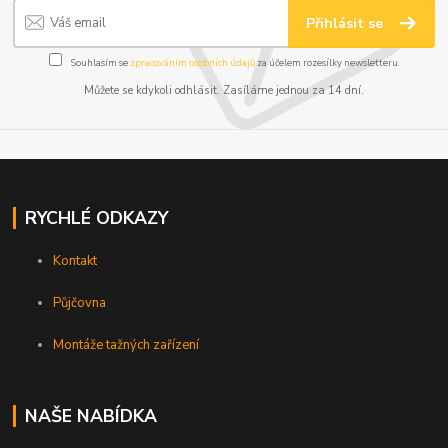
Přihlásit se
Souhlasím se
zpracováním osobních údajů
za účelem rozesílky newsletteru.
Můžete se kdykoli odhlásit. Zasíláme jednou za 14 dní.
RYCHLÉ ODKAZY
Kontakt
Půjčovna
Montáže tažných zařízení
NAŠE NABÍDKA