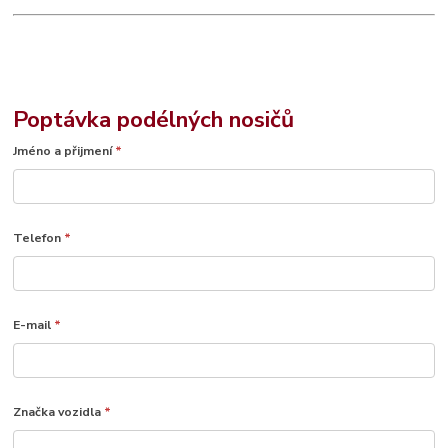
Poptávka podélných nosičů
Jméno a přijmení
*
Telefon
*
E-mail
*
Značka vozidla
*