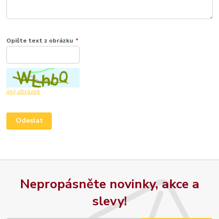
Opište text z obrázku
*
jiný obrázek
Nepropásněte novinky, akce a
slevy!