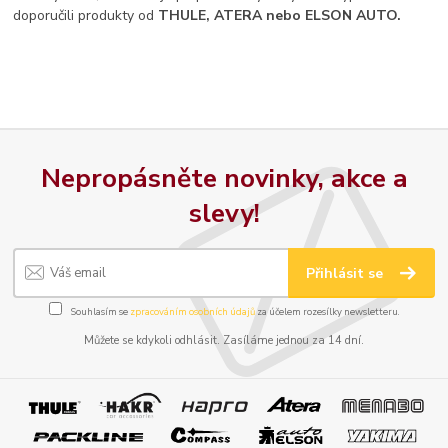
doporučili produkty od
THULE, ATERA nebo ELSON AUTO.
Nepropásněte novinky, akce a
slevy!
Přihlásit se
Souhlasím se
zpracováním osobních údajů
za účelem rozesílky newsletteru.
Můžete se kdykoli odhlásit. Zasíláme jednou za 14 dní.