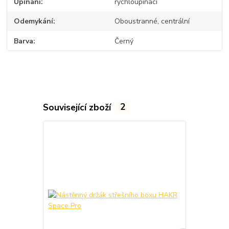
Upínání
rychloupínací
Odemykání
Oboustranné, centrální
Barva
Černý
Související zboží
2