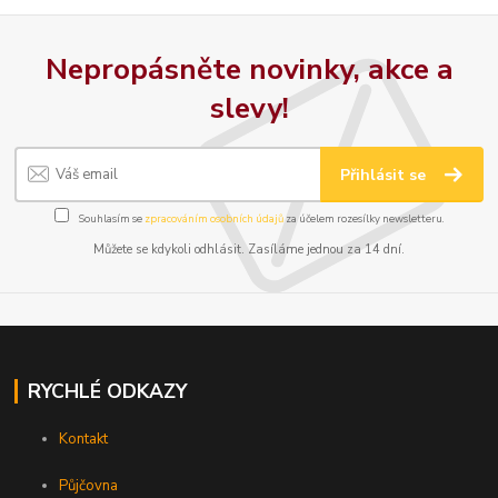
Nepropásněte novinky, akce a
slevy!
Přihlásit se
Souhlasím se
zpracováním osobních údajů
za účelem rozesílky newsletteru.
Můžete se kdykoli odhlásit. Zasíláme jednou za 14 dní.
RYCHLÉ ODKAZY
Kontakt
Půjčovna