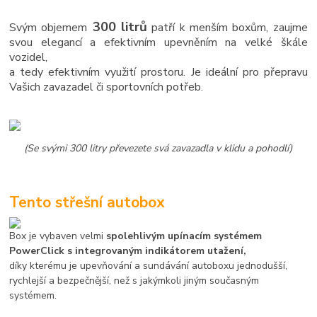
300 litrů
Svým objemem
patří k menším boxům, zaujme
svou elegancí a efektivním upevněním na velké škále
vozidel,
a tedy efektivním využití prostoru. Je ideální pro přepravu
Vašich zavazadel či sportovních potřeb.
(Se svými 300 litry převezete svá zavazadla v klidu a pohodlí)
Tento střešní autobox
Box je vybaven velmi
spolehlivým upínacím systémem
PowerClick s integrovaným indikátorem utažení,
díky kterému je upevňování a sundávání autoboxu jednodušší,
rychlejší a bezpečnější, než s jakýmkoli jiným současným
systémem.