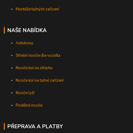
Montáže tažných zařízení
NAŠE NABÍDKA
Autoboxy
Střešní nosiče dle vozidla
Nosiče kol na střechu
Nosiče kol na tažné zařízení
Nosiče lyží
Podélné nosiče
PŘEPRAVA A PLATBY