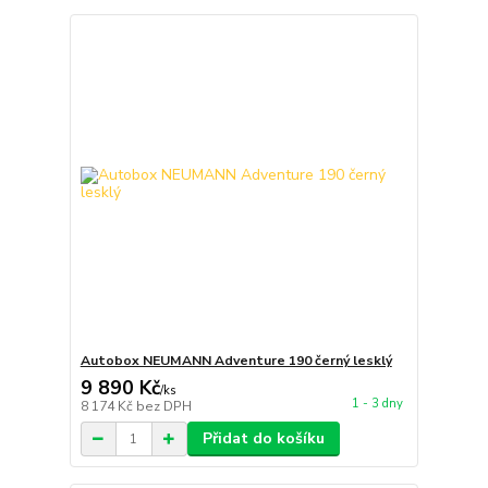
Autobox NEUMANN Adventure 190 černý lesklý
9 890 Kč
/
ks
1 - 3 dny
8 174 Kč
bez DPH
Přidat do košíku