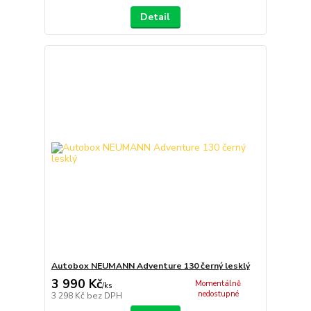
Detail
Autobox NEUMANN Adventure 130 černý lesklý
3 990 Kč
Momentálně
/
ks
nedostupné
3 298 Kč
bez DPH