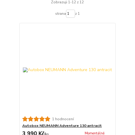
Zobrazuji 1-12 z 12
strana
z 1
1 hodnocení
Autobox NEUMANN Adventure 130 antracit
3 990 Kč
Momentálně
/
ks