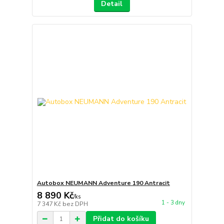
Detail
Autobox NEUMANN Adventure 190 Antracit
8 890 Kč
/
ks
1 - 3 dny
7 347 Kč
bez DPH
Přidat do košíku