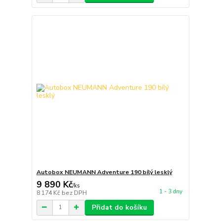
Autobox NEUMANN Adventure 190 bílý lesklý
9 890 Kč
/
ks
1 - 3 dny
8 174 Kč
bez DPH
Přidat do košíku