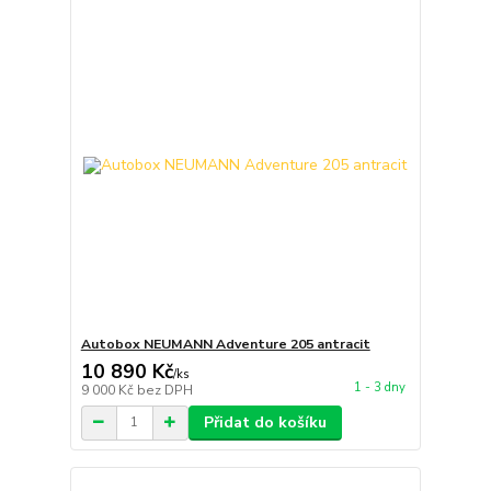
Autobox NEUMANN Adventure 205 antracit
10 890 Kč
/
ks
1 - 3 dny
9 000 Kč
bez DPH
Přidat do košíku