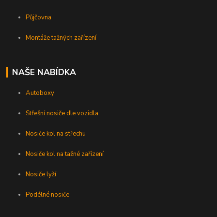
Půjčovna
Montáže tažných zařízení
NAŠE NABÍDKA
Autoboxy
Střešní nosiče dle vozidla
Nosiče kol na střechu
Nosiče kol na tažné zařízení
Nosiče lyží
Podélné nosiče