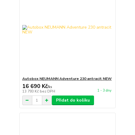
Autobox NEUMANN Adventure 230 antracit NEW
16 690 Kč
/
ks
1 - 3 dny
13 793 Kč
bez DPH
Přidat do košíku