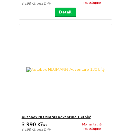
nedostupné
3 298 Kč
bez DPH
Detail
Autobox NEUMANN Adventure 130 bílý
3 990 Kč
Momentálně
/
ks
nedostupné
3 298 Kč
bez DPH