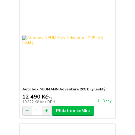
Autobox NEUMANN Adventure 205 bílý lesklý
12 490 Kč
/
ks
1 - 3 dny
10 322 Kč
bez DPH
Přidat do košíku