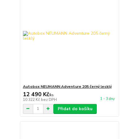
Autobox NEUMANN Adventure 205 černý lesklý
12 490 Kč
/
ks
1 - 3 dny
10 322 Kč
bez DPH
Přidat do košíku