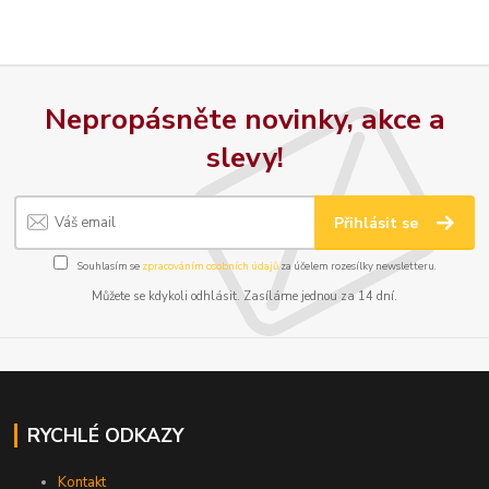
Nepropásněte novinky, akce a
slevy!
Přihlásit se
Souhlasím se
zpracováním osobních údajů
za účelem rozesílky newsletteru.
Můžete se kdykoli odhlásit. Zasíláme jednou za 14 dní.
RYCHLÉ ODKAZY
Kontakt