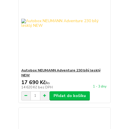
Autobox NEUMANN Adventure 230 bílý lesklý
NEW
17 690 Kč
/
ks
1 - 3 dny
14 620 Kč
bez DPH
Přidat do košíku