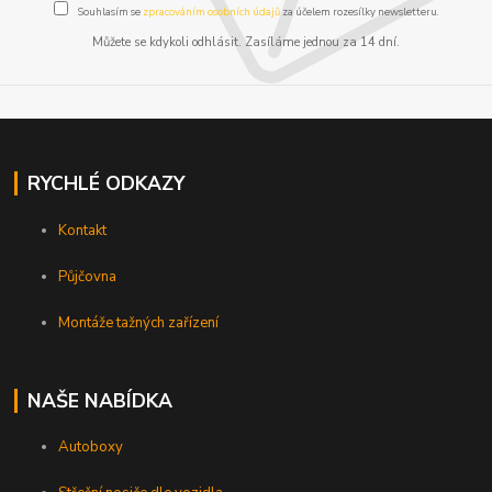
Souhlasím se
zpracováním osobních údajů
za účelem rozesílky newsletteru.
Můžete se kdykoli odhlásit. Zasíláme jednou za 14 dní.
RYCHLÉ ODKAZY
Kontakt
Půjčovna
Montáže tažných zařízení
NAŠE NABÍDKA
Autoboxy