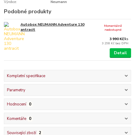
Výrobce:
Neumann
Podobné produkty
Autobox NEUMANN Adventure 130
Momentálně
antracit
nedostupné
3 990 Kč
/
ks
3 298 Kč
bez DPH
Detail
Kompletní specifikace
Parametry
Hodnocení
0
Komentáře
0
Související zboží
2