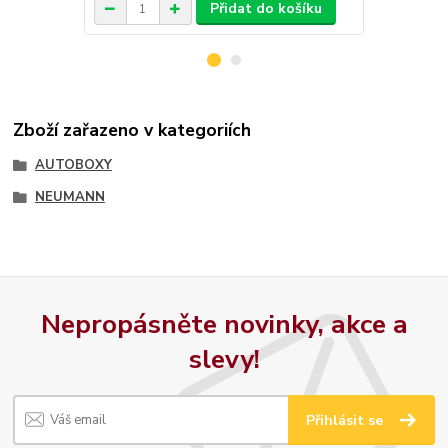
Přidat do košíku
Zboží zařazeno v kategoriích
AUTOBOXY
NEUMANN
Nepropásněte novinky, akce a
slevy!
Přihlásit se