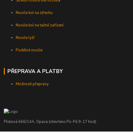
Střešní nosiče dle vozidla
Nosiče kol na střechu
Nosiče kol na tažné zařízení
Nosiče lyží
Podélné nosiče
PŘEPRAVA A PLATBY
Možnosti přepravy
Písková 666/14A, Opava (otevřeno Po-Pá 9-17 hod)