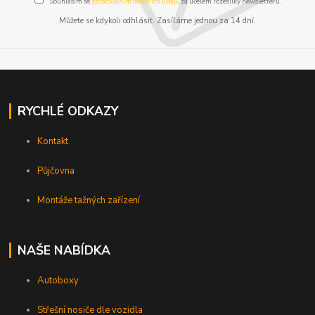
Souhlasím se
zpracováním osobních údajů
za účelem rozesílky newsletteru.
Můžete se kdykoli odhlásit. Zasíláme jednou za 14 dní.
RYCHLÉ ODKAZY
Kontakt
Půjčovna
Montáže tažných zařízení
NAŠE NABÍDKA
Autoboxy
Střešní nosiče dle vozidla