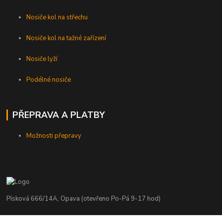
Nosiče kol na střechu
Nosiče kol na tažné zařízení
Nosiče lyží
Podélné nosiče
PŘEPRAVA A PLATBY
Možnosti přepravy
Písková 666/14A, Opava (otevřeno Po-Pá 9-17 hod)
Radim Kaděrka