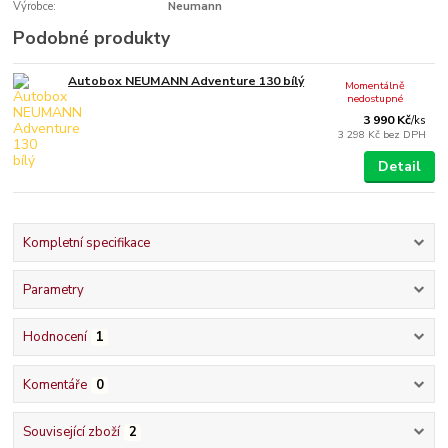
Výrobce:
Neumann
Podobné produkty
Autobox NEUMANN Adventure 130 bílý
Momentálně
nedostupné
3 990 Kč
/
ks
3 298 Kč
bez DPH
Detail
Kompletní specifikace
Parametry
Hodnocení
1
Komentáře
0
Související zboží
2