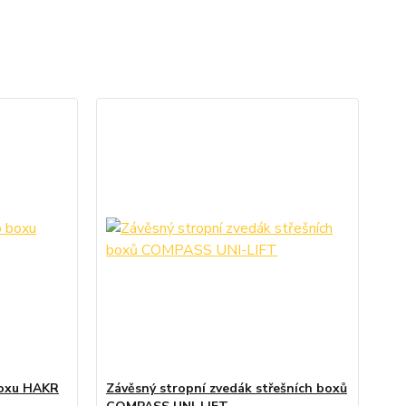
boxu HAKR
Závěsný stropní zvedák střešních boxů