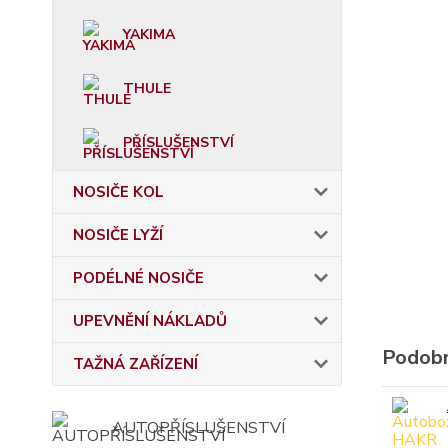
YAKIMA
THULE
PŘÍSLUŠENSTVÍ
NOSIČE KOL
NOSIČE LYŽÍ
PODÉLNÉ NOSIČE
UPEVNĚNÍ NÁKLADŮ
Podobn
TAŽNÁ ZAŘÍZENÍ
AUTOPŘÍSLUŠENSTVÍ