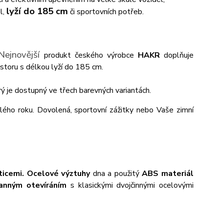
lyží do 185 cm
l,
či sportovních potřeb.
Nejnovější
produkt českého výrobce
HAKR
doplňuje
ostoru s délkou lyží do 185 cm.
ý je dostupný ve třech barevných variantách.
lého roku. Dovolená, sportovní zážitky nebo Vaše zimní
ticemi.
Ocelové výztuhy
dna a použitý
ABS materiál
anným otevíráním
s klasickými dvojčinnými ocelovými