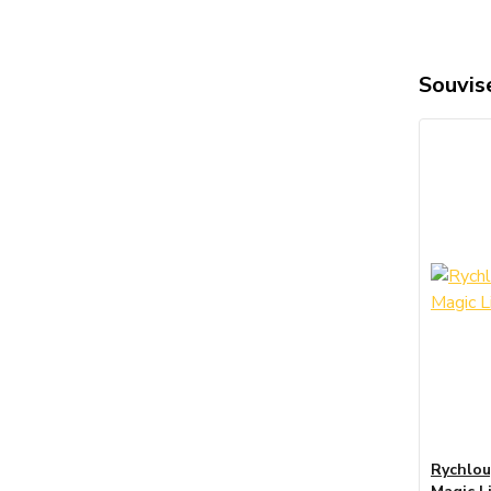
Souvise
Rychlou