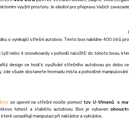
ektivním využití prostoru. Je ideální pro přepravu Vašich zavazade
dku o vynikající střešní autobox. Tento box nabídne 400 litrů pr
 lyží nebo 4 snowboardy v pohodlí naložítE do tohoto boxu, kter
ařilý design se hodí k využívání střešního autoboxu po dobu ce
y, zde všude dostanete hromadu místa a pohodlné manipulování.
 box
se upevní na střešní nosiče pomocí
tzv. U-třmenů
s ma
celkovu tuhost a stabilitu autoboxu. Box je vybaven
oboustr
 které usnadňují manipulaci při nakládce a vykládce
.