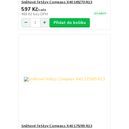
Sněhové řetězy Compass X40 165/70 R13
597 Kč
/
sada
skladem
493 Kč
bez DPH
Přidat do košíku
Sněhové řetězy Compass X40 175/65 R13