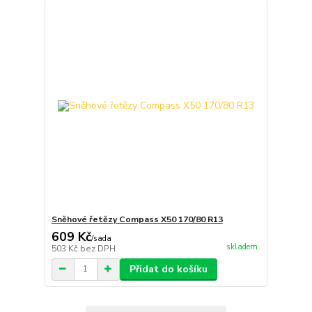
Sněhové řetězy Compass X50 170/80 R13
609 Kč
/
sada
skladem
503 Kč
bez DPH
Přidat do košíku