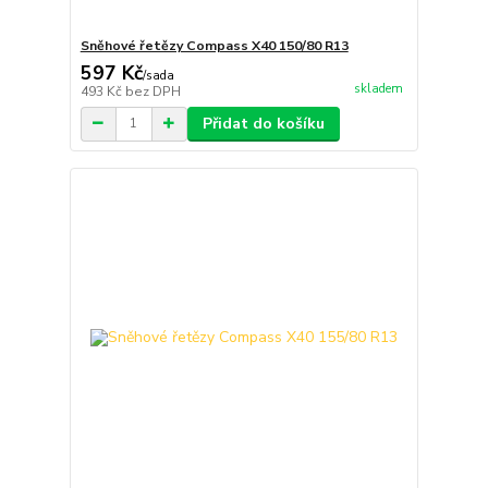
Sněhové řetězy Compass X40 150/80 R13
597 Kč
/
sada
skladem
493 Kč
bez DPH
Přidat do košíku