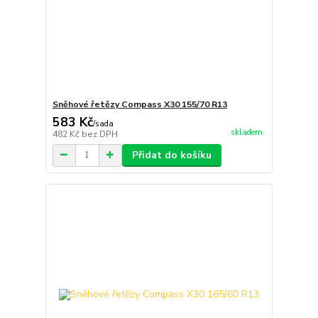
Sněhové řetězy Compass X30 155/70 R13
583 Kč
/
sada
skladem
482 Kč
bez DPH
Přidat do košíku