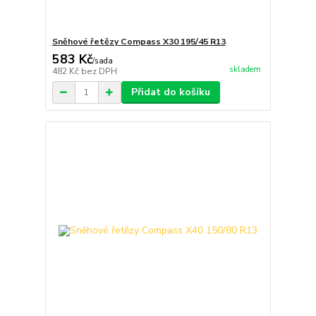
Sněhové řetězy Compass X30 195/45 R13
583 Kč
/
sada
skladem
482 Kč
bez DPH
Přidat do košíku