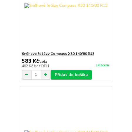
Sněhové řetězy Compass X30 140/80 R13
583 Kč
/
sada
skladem
482 Kč
bez DPH
Přidat do košíku