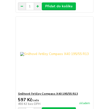
Přidat do košíku
Sněhové řetězy Compass X40 195/55 R13
597 Kč
/
sada
skladem
493 Kč
bez DPH