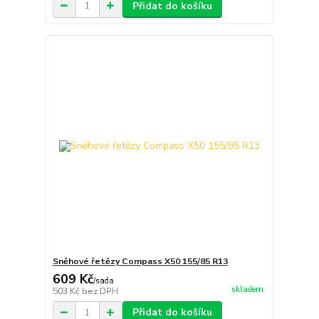
Přidat do košíku
Sněhové řetězy Compass X50 155/85 R13
609 Kč
/
sada
skladem
503 Kč
bez DPH
Přidat do košíku