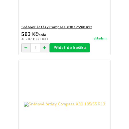
Sněhové řetězy Compass X30 175/60 R13
583 Kč
/
sada
skladem
482 Kč
bez DPH
Přidat do košíku