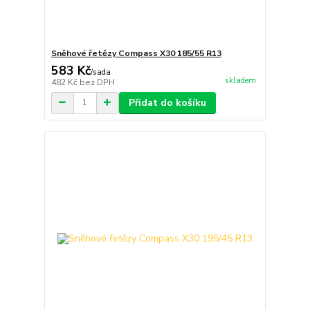
Sněhové řetězy Compass X30 185/55 R13
583 Kč
/
sada
skladem
482 Kč
bez DPH
Přidat do košíku