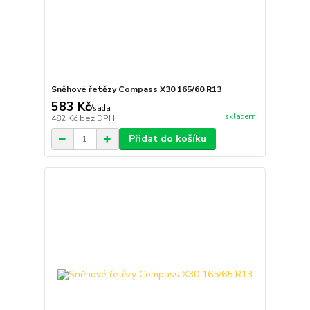
Sněhové řetězy Compass X30 165/60 R13
583 Kč
/
sada
skladem
482 Kč
bez DPH
Přidat do košíku