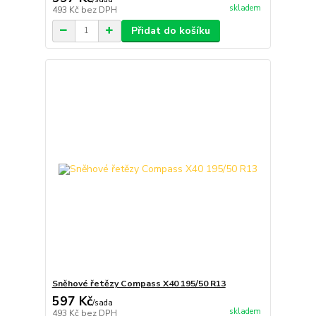
skladem
493 Kč
bez DPH
Přidat do košíku
Sněhové řetězy Compass X40 195/50 R13
597 Kč
/
sada
skladem
493 Kč
bez DPH