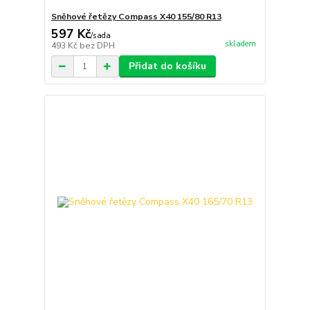
Sněhové řetězy Compass X40 155/80 R13
597 Kč
/
sada
skladem
493 Kč
bez DPH
Přidat do košíku