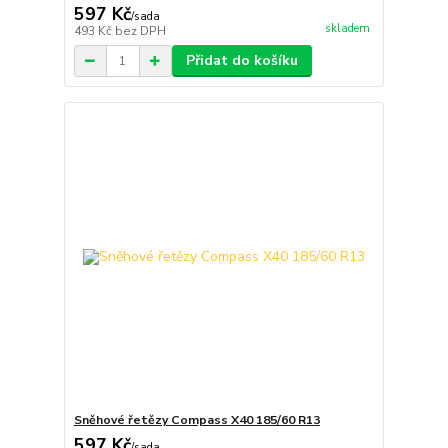
597 Kč
/
sada
skladem
493 Kč
bez DPH
Přidat do košíku
Sněhové řetězy Compass X40 185/60 R13
597 Kč
/
sada