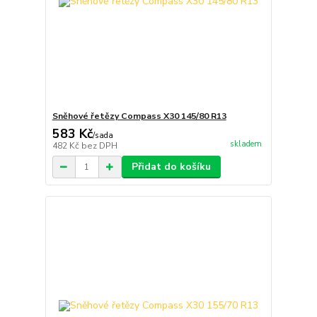
Sněhové řetězy Compass X30 145/80 R13
583 Kč
/
sada
skladem
482 Kč
bez DPH
Přidat do košíku