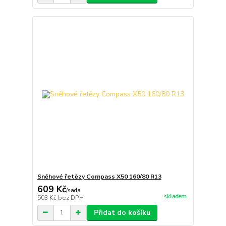
Sněhové řetězy Compass X50 160/80 R13
609 Kč
/
sada
skladem
503 Kč
bez DPH
Přidat do košíku