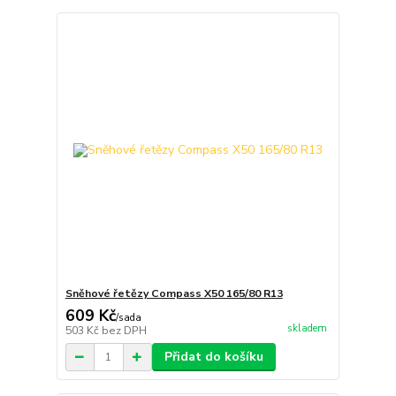
Sněhové řetězy Compass X50 165/80 R13
609 Kč
/
sada
skladem
503 Kč
bez DPH
Přidat do košíku