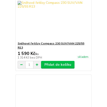
Sněhové řetězy Compass 230 SUV/VAN 225/55
R13
1 590 Kč
/
ks
skladem
1 314 Kč
bez DPH
Přidat do košíku