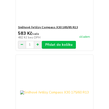
Sněhové řetězy Compass X30 165/65 R13
583 Kč
/
sada
skladem
482 Kč
bez DPH
Přidat do košíku