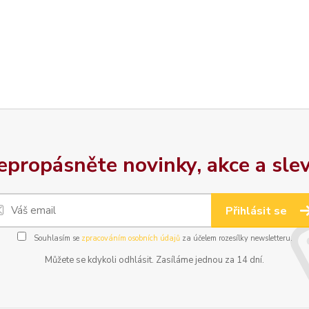
epropásněte novinky, akce a slev
Přihlásit se
Souhlasím se
zpracováním osobních údajů
za účelem rozesílky newsletteru.
Můžete se kdykoli odhlásit. Zasíláme jednou za 14 dní.