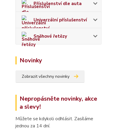
Příslušenství dle auta
Univerzální příslušenství
Sněhové řetězy
Novinky
Zobrazit všechny novinky
Nepropásněte novinky, akce
a slevy!
Můžete se kdykoli odhlásit. Zasíláme
jednou za 14 dní.