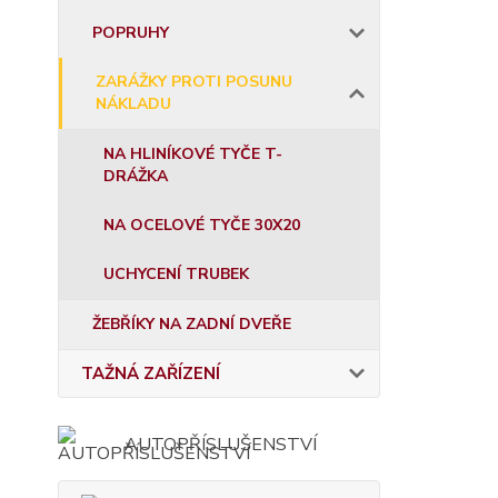
POPRUHY
ZARÁŽKY PROTI POSUNU
NÁKLADU
NA HLINÍKOVÉ TYČE T-
DRÁŽKA
NA OCELOVÉ TYČE 30X20
UCHYCENÍ TRUBEK
ŽEBŘÍKY NA ZADNÍ DVEŘE
TAŽNÁ ZAŘÍZENÍ
AUTOPŘÍSLUŠENSTVÍ