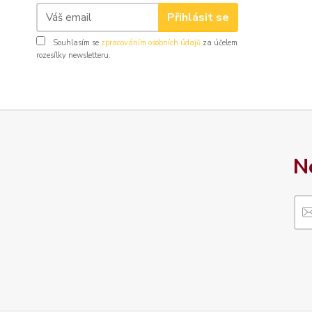
Přihlásit se
Souhlasím se
zpracováním osobních údajů
za účelem
rozesílky newsletteru.
N