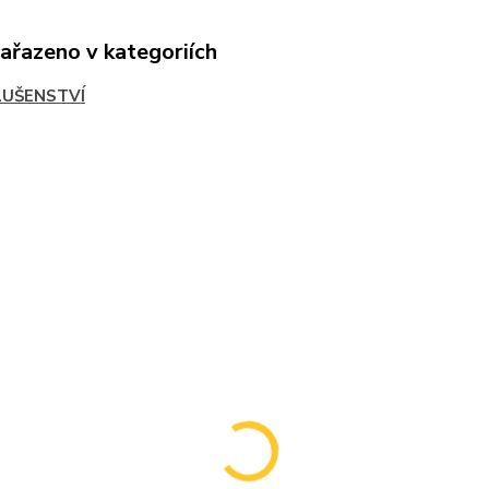
zařazeno v kategoriích
LUŠENSTVÍ