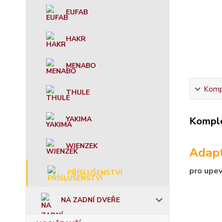
EUFAB
HAKR
MENABO
Kompl
THULE
YAKIMA
Komple
WJENZEK
Adapt
pro upe
PŘÍSLUŠENSTVÍ
NA ZADNÍ DVEŘE