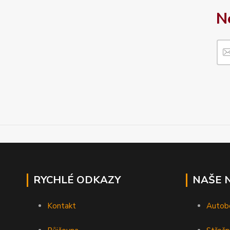
N
RYCHLÉ ODKAZY
NAŠE 
Kontakt
Autob