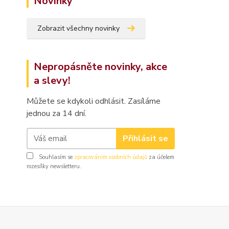
Novinky
Zobrazit všechny novinky
Nepropásněte novinky, akce
a slevy!
Můžete se kdykoli odhlásit. Zasíláme
jednou za 14 dní.
Přihlásit se
Souhlasím se
zpracováním osobních údajů
za účelem
rozesílky newsletteru.