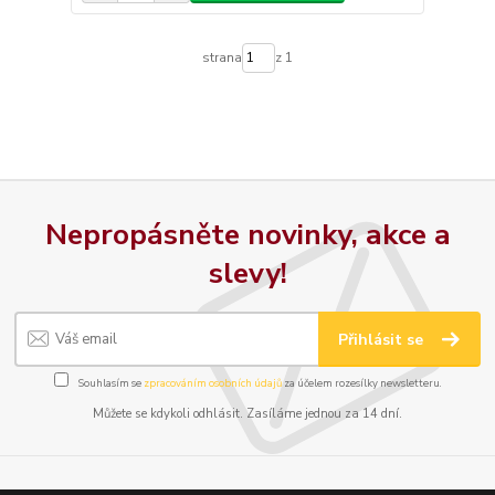
strana
z 1
Nepropásněte novinky, akce a
slevy!
Přihlásit se
Souhlasím se
zpracováním osobních údajů
za účelem rozesílky newsletteru.
Můžete se kdykoli odhlásit. Zasíláme jednou za 14 dní.