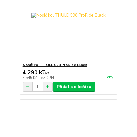
Nosič kol THULE 598 ProRide Black
4 290 Kč
/
ks
1 - 3 dny
3 545 Kč
bez DPH
Přidat do košíku