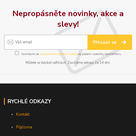
Nepropásněte novinky, akce a
slevy!
Přihlásit se
Souhlasím se
zpracováním osobních údajů
za účelem rozesílky newsletteru.
Můžete se kdykoli odhlásit. Zasíláme jednou za 14 dní.
RYCHLÉ ODKAZY
Kontakt
Půjčovna