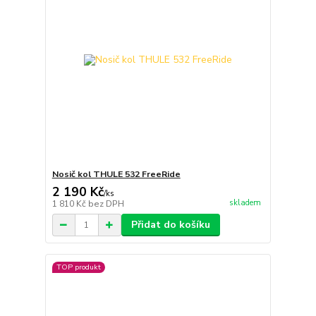
Nosič kol THULE 532 FreeRide
2 190 Kč
/
ks
skladem
1 810 Kč
bez DPH
Přidat do košíku
TOP produkt