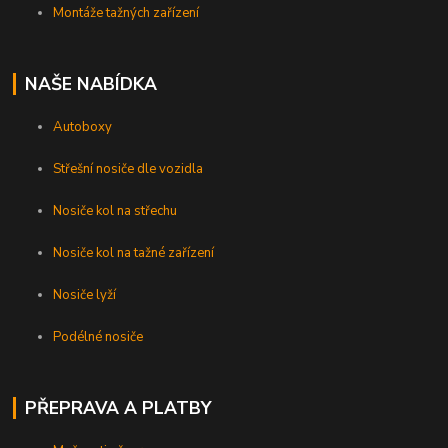
Montáže tažných zařízení
NAŠE NABÍDKA
Autoboxy
Střešní nosiče dle vozidla
Nosiče kol na střechu
Nosiče kol na tažné zařízení
Nosiče lyží
Podélné nosiče
PŘEPRAVA A PLATBY