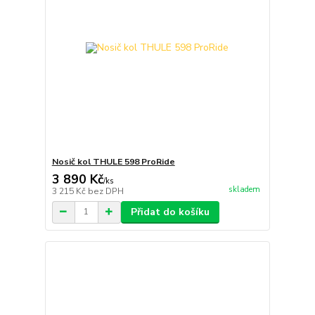
Nosič kol THULE 598 ProRide
3 890 Kč
/
ks
skladem
3 215 Kč
bez DPH
Přidat do košíku