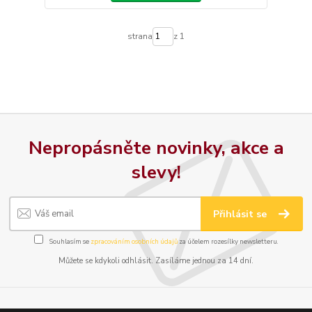
strana
z 1
Nepropásněte novinky, akce a
slevy!
Přihlásit se
Souhlasím se
zpracováním osobních údajů
za účelem rozesílky newsletteru.
Můžete se kdykoli odhlásit. Zasíláme jednou za 14 dní.