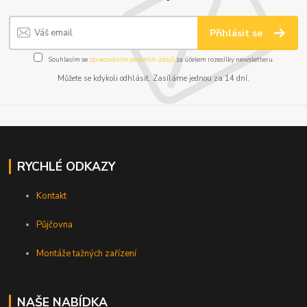
Přihlásit se
Souhlasím se
zpracováním osobních údajů
za účelem rozesílky newsletteru.
Můžete se kdykoli odhlásit. Zasíláme jednou za 14 dní.
RYCHLÉ ODKAZY
Kontakt
Půjčovna
Montáže tažných zařízení
NAŠE NABÍDKA