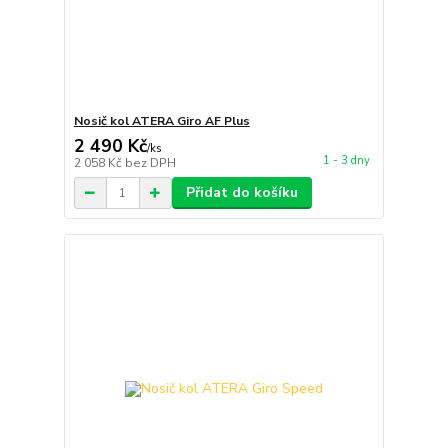
Nosič kol ATERA Giro AF Plus
2 490 Kč
/
ks
1 - 3 dny
2 058 Kč
bez DPH
Přidat do košíku