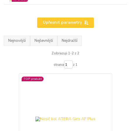
Upřesnit parametry
Nejnovější
Nejlevnější
Nejdražší
Zobrazuji 1-2 z 2
strana
z 1
TOP produkt