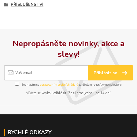
PŘÍSLUŠENSTVÍ
Nepropásněte novinky, akce a
slevy!
Přihlásit se
Souhlasím se
zpracováním osobních údajů
za účelem rozesílky newsletteru.
Můžete se kdykoli odhlásit. Zasíláme jednou za 14 dní.
RYCHLÉ ODKAZY