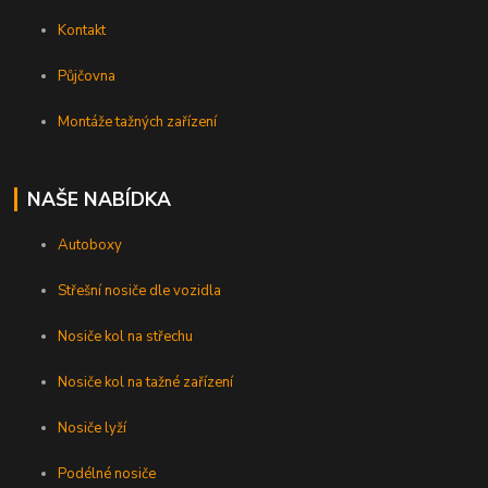
Kontakt
Půjčovna
Montáže tažných zařízení
NAŠE NABÍDKA
Autoboxy
Střešní nosiče dle vozidla
Nosiče kol na střechu
Nosiče kol na tažné zařízení
Nosiče lyží
Podélné nosiče