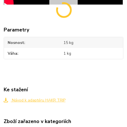
Parametry
Nosnost
15 kg
Váha
1 kg
Ke stažení
Návod k adaptéru HAKR TRIP
Zboží zařazeno v kategoriích