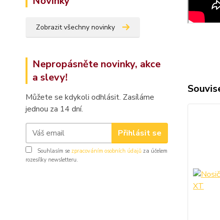
Novinky
Zobrazit všechny novinky
Nepropásněte novinky, akce
a slevy!
Souvise
Můžete se kdykoli odhlásit. Zasíláme
jednou za 14 dní.
Přihlásit se
Souhlasím se
zpracováním osobních údajů
za účelem
rozesílky newsletteru.