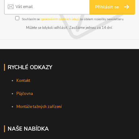
Přihlásit se
Souhlasím se
zpracováním osobních údajů
za účelem rozesílky newsletteru.
Můžete se kdykoli odhlásit. Zasíláme jednou za 14 dní.
RYCHLÉ ODKAZY
Kontakt
Půjčovna
Montáže tažných zařízení
NAŠE NABÍDKA