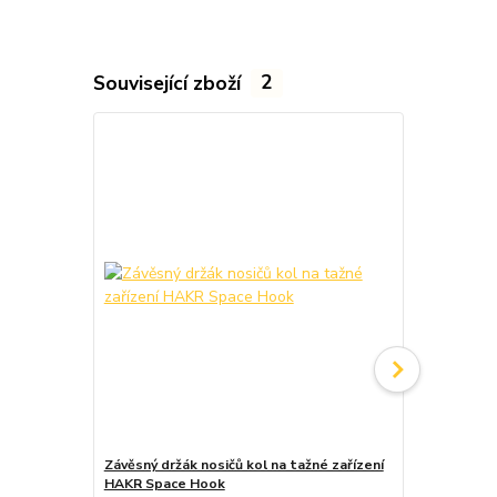
Související zboží
2
Závěsný držák nosičů kol na tažné zařízení
Trip Odklop
HAKR Space Hook