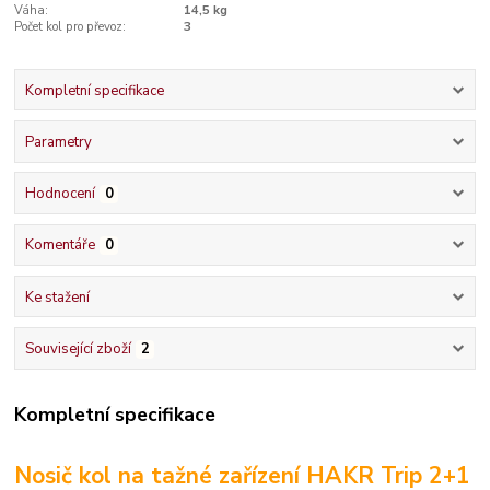
Váha:
14,5 kg
Počet kol pro převoz:
3
Kompletní specifikace
Parametry
Hodnocení
0
Komentáře
0
Ke stažení
Související zboží
2
Kompletní specifikace
Nosič kol na tažné zařízení HAKR Trip 2+1