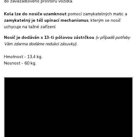
do zavazadlového prostoru vozidla.
Kola lze do nosiče uzamknout
pomocí zamykatelných matic a
zamykatelný je též upínací mechanismus
, kterým se nosič
uchycuje na tažné zařízení.
Nosič je dodáván s 13-ti pólovou zástrčkou
(v případě potřeby
Vám zdarma dodáme redukci zásuvky).
Hmotnost - 13,4 kg.
Nosnost - 60 kg.