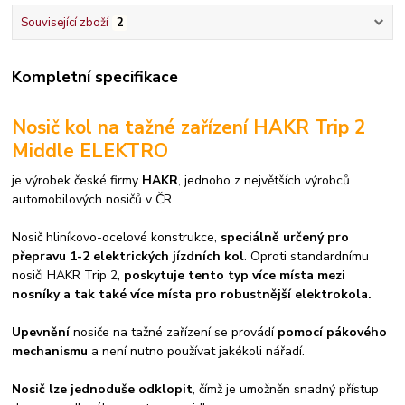
Související zboží
2
Kompletní specifikace
Nosič kol na tažné zařízení HAKR Trip 2
Middle ELEKTRO
je výrobek české firmy
HAKR
, jednoho z největších výrobců
automobilových nosičů v ČR.
Nosič hliníkovo-ocelové konstrukce,
speciálně určený pro
přepravu 1-2 elektrických jízdních kol
. Oproti standardnímu
nosiči HAKR Trip 2,
poskytuje tento typ více místa mezi
nosníky a tak také více místa pro robustnější elektrokola.
Upevnění
nosiče na tažné zařízení se provádí
pomocí pákového
mechanismu
a není nutno používat jakékoli nářadí.
Nosič lze jednoduše odklopit
, čímž je umožněn snadný přístup