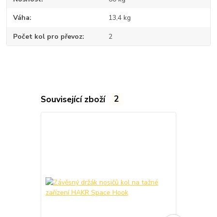
Váha
13,4 kg
Počet kol pro převoz
2
Související zboží
2