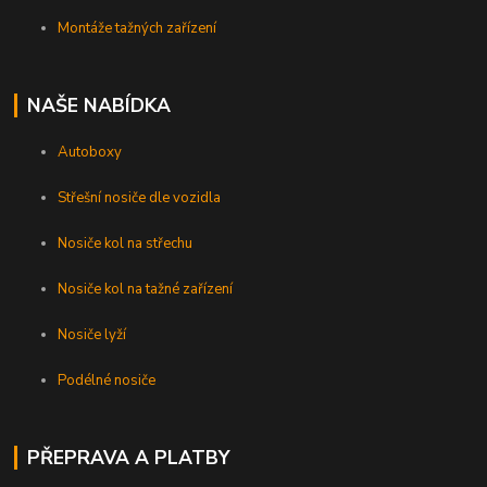
Montáže tažných zařízení
NAŠE NABÍDKA
Autoboxy
Střešní nosiče dle vozidla
Nosiče kol na střechu
Nosiče kol na tažné zařízení
Nosiče lyží
Podélné nosiče
PŘEPRAVA A PLATBY