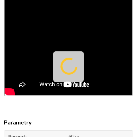
Parametry
Nosnost
60 kg