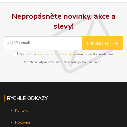
Nepropásněte novinky, akce a
slevy!
Přihlásit se
Souhlasím se
zpracováním osobních údajů
za účelem rozesílky newsletteru.
Můžete se kdykoli odhlásit. Zasíláme jednou za 14 dní.
RYCHLÉ ODKAZY
Kontakt
Půjčovna