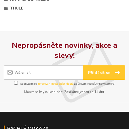
THULE
Nepropásněte novinky, akce a
slevy!
Přihlásit se
Souhlasím se
zpracováním osobních údajů
za účelem rozesílky newsletteru.
Můžete se kdykoli odhlásit. Zasíláme jednou za 14 dní.
RYCHLÉ ODKAZY