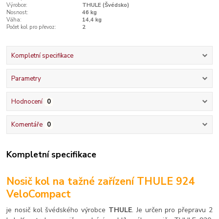
Výrobce:
THULE (Švédsko)
Nosnost:
46 kg
Váha:
14,4 kg
Počet kol pro převoz:
2
Kompletní specifikace
Parametry
Hodnocení
0
Komentáře
0
Kompletní specifikace
Nosič kol na tažné zařízení THULE 924
VeloCompact
je nosič kol švédského výrobce
THULE
. Je určen pro přepravu 2