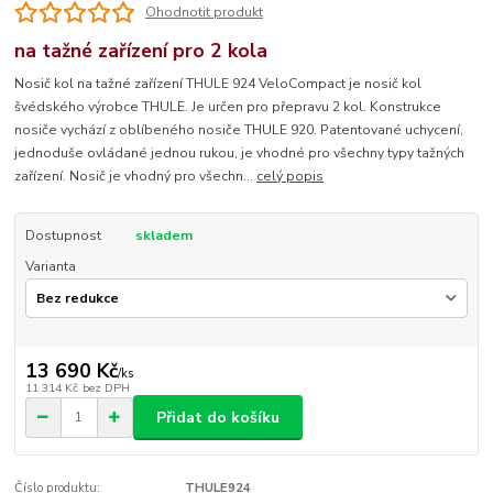
Ohodnotit produkt
na tažné zařízení pro 2 kola
Nosič kol na tažné zařízení THULE 924 VeloCompact je nosič kol
švédského výrobce THULE. Je určen pro přepravu 2 kol. Konstrukce
nosiče vychází z oblíbeného nosiče THULE 920. Patentované uchycení,
jednoduše ovládané jednou rukou, je vhodné pro všechny typy tažných
zařízení. Nosič je vhodný pro všechn...
celý popis
Dostupnost
skladem
Varianta
13 690 Kč
/
ks
11 314 Kč
bez DPH
Přidat do košíku
Číslo produktu:
THULE924