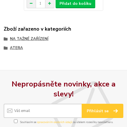
Přidat do košíku
Zboží zařazeno v kategoriích
NA TAŽNÉ ZAŘÍZENÍ
ATERA
Nepropásněte novinky, akce a
slevy!
Přihlásit se
Souhlasím se
zpracováním osobních údajů
za účelem rozesílky newsletteru.