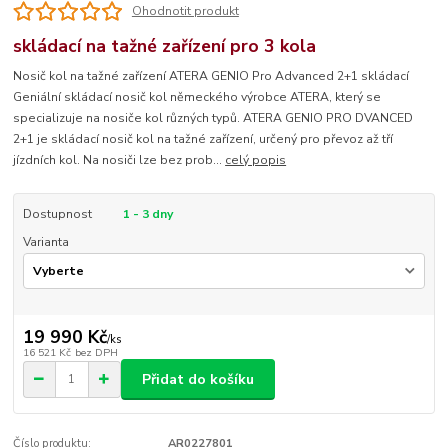
Ohodnotit produkt
skládací na tažné zařízení pro 3 kola
Nosič kol na tažné zařízení ATERA GENIO Pro Advanced 2+1 skládací
Geniální skládací nosič kol německého výrobce ATERA, který se
specializuje na nosiče kol různých typů. ATERA GENIO PRO DVANCED
2+1 je skládací nosič kol na tažné zařízení, určený pro převoz až tří
jízdních kol. Na nosiči lze bez prob...
celý popis
Dostupnost
1 - 3 dny
Varianta
19 990 Kč
/
ks
16 521 Kč
bez DPH
Přidat do košíku
Číslo produktu:
AR0227801