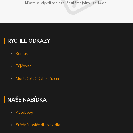
Můžete se kdykoli odhlásit. Zasíláme jednou za 14 dní.
RYCHLÉ ODKAZY
Kontakt
Půjčovna
Montáže tažných zařízení
NAŠE NABÍDKA
Autoboxy
Střešní nosiče dle vozidla