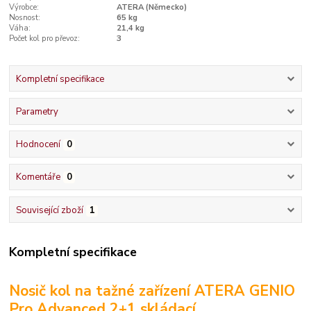
Výrobce:
ATERA (Německo)
Nosnost:
65 kg
Váha:
21,4 kg
Počet kol pro převoz:
3
Kompletní specifikace
Parametry
Hodnocení
0
Komentáře
0
Související zboží
1
Kompletní specifikace
Nosič kol na tažné zařízení ATERA GENIO
Pro Advanced 2+1 skládací