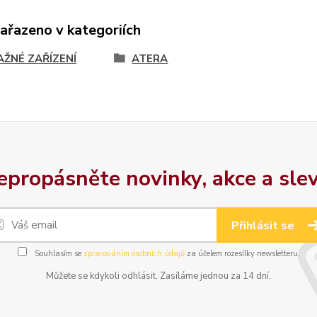
zařazeno v kategoriích
AŽNÉ ZAŘÍZENÍ
ATERA
epropásněte novinky, akce a slev
Přihlásit se
Souhlasím se
zpracováním osobních údajů
za účelem rozesílky newsletteru.
Můžete se kdykoli odhlásit. Zasíláme jednou za 14 dní.