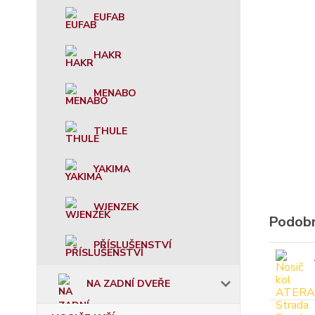
EUFAB
HAKR
MENABO
THULE
YAKIMA
WJENZEK
Podobn
PŘÍSLUŠENSTVÍ
NA ZADNÍ DVEŘE