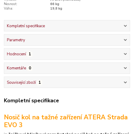
Nosnost:
66 kg
Váha:
19,8 kg
Kompletní specifikace
Parametry
Hodnocení
1
Komentáře
0
Související zboží
1
Kompletní specifikace
Nosič kol na tažné zařízení ATERA Strada
EVO 3