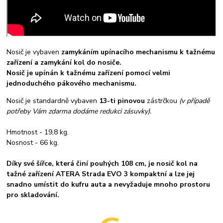
Nosič je vybaven
zamykáním upínacího mechanismu k tažnému
zařízení a zamykání kol do nosiče.
Nosič je upínán k tažnému zařízení pomocí velmi
jednoduchého pákového mechanismu.
Nosič je standardně vybaven
13-ti pinovou
zástrčkou
(v případě
potřeby Vám zdarma dodáme redukci zásuvky).
Hmotnost - 19,8 kg.
Nosnost - 66 kg.
Díky své šířce, která činí pouhých 108 cm, je nosič kol na
tažné zařízení ATERA Strada EVO 3 kompaktní a lze jej
snadno umístit do kufru auta a nevyžaduje mnoho prostoru
pro skladování.