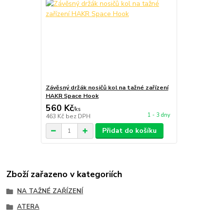
Závěsný držák nosičů kol na tažné zařízení
HAKR Space Hook
560 Kč
/
ks
1 - 3 dny
463 Kč
bez DPH
Přidat do košíku
Zboží zařazeno v kategoriích
NA TAŽNÉ ZAŘÍZENÍ
ATERA