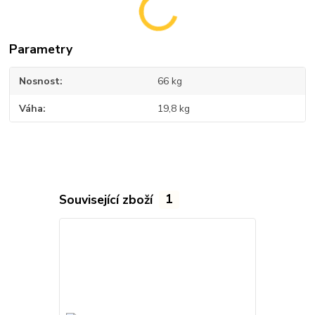
Parametry
Nosnost
66 kg
Váha
19,8 kg
Související zboží
1