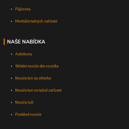
Půjčovna
Montáže tažných zařízení
NAŠE NABÍDKA
Autoboxy
Střešní nosiče dle vozidla
Nosiče kol na střechu
Nosiče kol na tažné zařízení
Nosiče lyží
Podélné nosiče