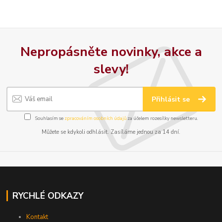
Nepropásněte novinky, akce a
slevy!
Přihlásit se
Souhlasím se
zpracováním osobních údajů
za účelem rozesílky newsletteru.
Můžete se kdykoli odhlásit. Zasíláme jednou za 14 dní.
RYCHLÉ ODKAZY
Kontakt