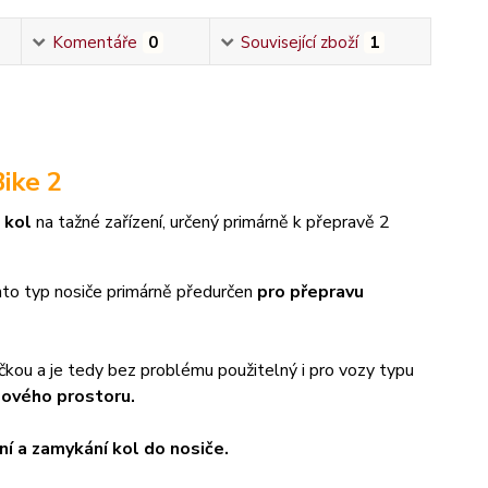
Komentáře
0
Související zboží
1
ike 2
 kol
na tažné zařízení, určený primárně k přepravě 2
nto typ nosiče primárně předurčen
pro přepravu
ačkou a je tedy bez problému použitelný i pro vozy typu
lového prostoru.
í a zamykání kol do nosiče.