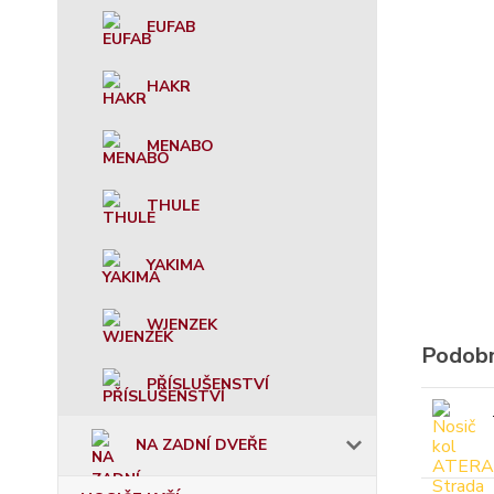
EUFAB
HAKR
MENABO
THULE
YAKIMA
WJENZEK
Podobn
PŘÍSLUŠENSTVÍ
NA ZADNÍ DVEŘE