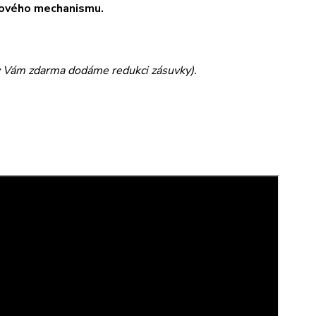
ákového mechanismu.
y Vám zdarma dodáme redukci zásuvky).