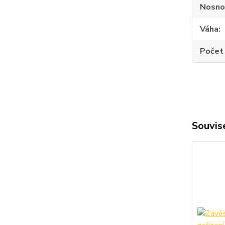
Nosno
Váha
Počet 
Souvise