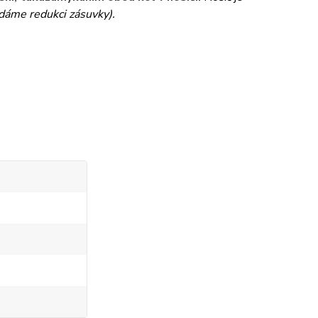
dáme redukci zásuvky).