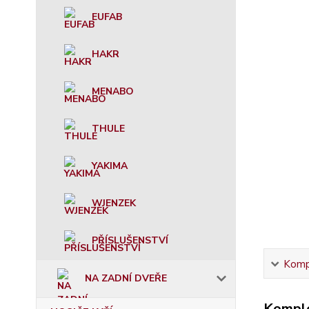
EUFAB
HAKR
MENABO
THULE
YAKIMA
WJENZEK
PŘÍSLUŠENSTVÍ
Kompl
NA ZADNÍ DVEŘE
Komple