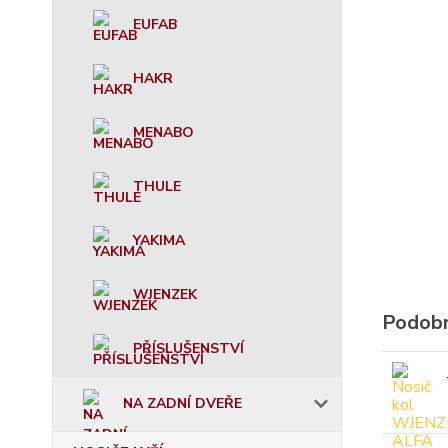
EUFAB
HAKR
MENABO
THULE
YAKIMA
WJENZEK
Podobn
PŘÍSLUŠENSTVÍ
NA ZADNÍ DVEŘE