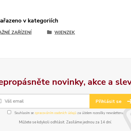
zařazeno v kategoriích
AŽNÉ ZAŘÍZENÍ
WJENZEK
epropásněte novinky, akce a slev
Přihlásit se
Souhlasím se
zpracováním osobních údajů
za účelem rozesílky newsletteru.
Můžete se kdykoli odhlásit. Zasíláme jednou za 14 dní.