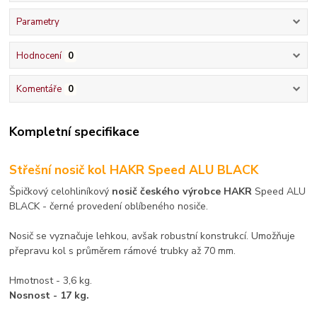
Parametry
Hodnocení
0
Komentáře
0
Kompletní specifikace
Střešní nosič kol HAKR Speed ALU BLACK
Špičkový celohliníkový
nosič českého výrobce HAKR
Speed ALU
BLACK - černé provedení oblíbeného nosiče.
Nosič se vyznačuje lehkou, avšak robustní konstrukcí. Umožňuje
přepravu kol s průměrem rámové trubky až 70 mm.
Hmotnost - 3,6 kg.
Nosnost - 17 kg.