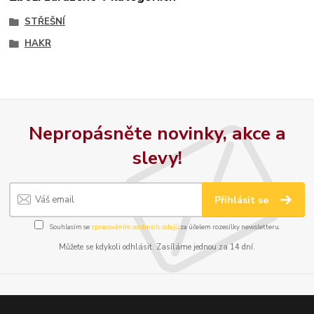
STŘEŠNÍ
HAKR
Nepropásněte novinky, akce a
slevy!
Přihlásit se
Souhlasím se
zpracováním osobních údajů
za účelem rozesílky newsletteru.
Můžete se kdykoli odhlásit. Zasíláme jednou za 14 dní.