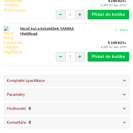
4 190 Kč
/
ks
3 463 Kč
bez DPH
Přidat do košíku
Nosič kol a koloběžek YAKIMA
1 - 3 dny
HighRoad
5 190 Kč
/
ks
4 289 Kč
bez DPH
Přidat do košíku
Kompletní specifikace
Parametry
Hodnocení
0
Komentáře
0