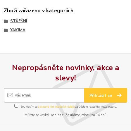
Zboží zařazeno v kategoriích
STŘEŠNÍ
YAKIMA
Nepropásněte novinky, akce a
slevy!
Přihlásit se
Souhlasím se
zpracováním osobních údajů
za účelem rozesílky newsletteru.
Můžete se kdykoli odhlásit. Zasíláme jednou za 14 dní.