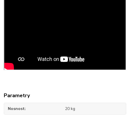
Parametry
Nosnost
20 kg