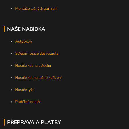
Montáže tažných zařízení
NAŠE NABÍDKA
Autoboxy
Střešní nosiče dle vozidla
Nosiče kol na střechu
Nosiče kol na tažné zařízení
Nosiče lyží
Podélné nosiče
PŘEPRAVA A PLATBY