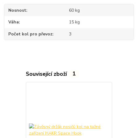
Nosnost
60 kg
Váha
15 kg
Počet kol pro převoz
3
Související zboží
1