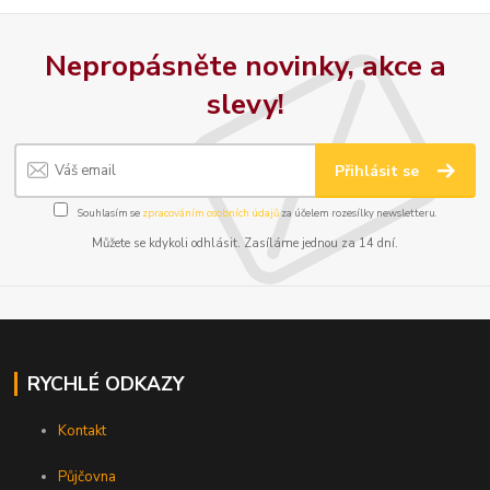
Nepropásněte novinky, akce a
slevy!
Přihlásit se
Souhlasím se
zpracováním osobních údajů
za účelem rozesílky newsletteru.
Můžete se kdykoli odhlásit. Zasíláme jednou za 14 dní.
RYCHLÉ ODKAZY
Kontakt
Půjčovna