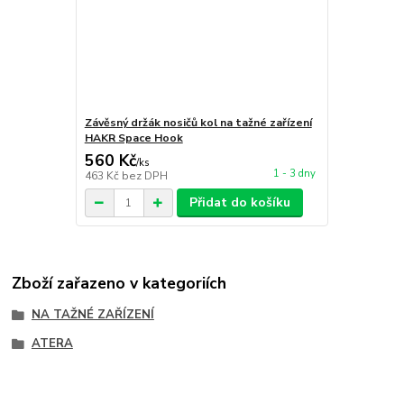
Závěsný držák nosičů kol na tažné zařízení
HAKR Space Hook
560 Kč
/
ks
1 - 3 dny
463 Kč
bez DPH
Přidat do košíku
Zboží zařazeno v kategoriích
NA TAŽNÉ ZAŘÍZENÍ
ATERA