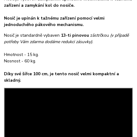
zařízení a zamykání kol do nosiče.
Nosič je upínán k tažnému zařízení pomocí velmi
jednoduchého pákového mechanismu.
Nosič je standardně vybaven
13-ti pinovou
zástrčkou
(v případě
potřeby Vám zdarma dodáme redukci zásuvky).
Hmotnost - 15 kg.
Nosnost - 60 kg.
Díky své šířce 100 cm, je tento nosič velmi kompaktní a
skladný.