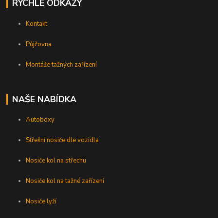
RYCHLÉ ODKAZY
Kontakt
Půjčovna
Montáže tažných zařízení
NAŠE NABÍDKA
Autoboxy
Střešní nosiče dle vozidla
Nosiče kol na střechu
Nosiče kol na tažné zařízení
Nosiče lyží