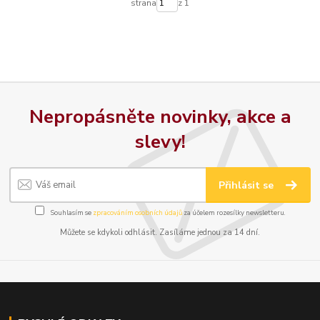
strana
z 1
Nepropásněte novinky, akce a
slevy!
Přihlásit se
Souhlasím se
zpracováním osobních údajů
za účelem rozesílky newsletteru.
Můžete se kdykoli odhlásit. Zasíláme jednou za 14 dní.