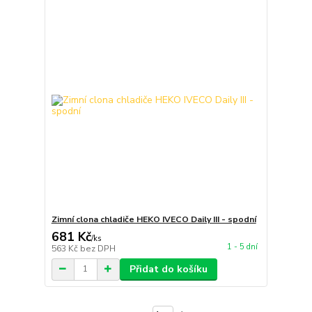
Zimní clona chladiče HEKO IVECO Daily III - spodní
681 Kč
/
ks
1 - 5 dní
563 Kč
bez DPH
Přidat do košíku