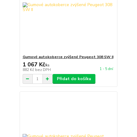
Gumové autokoberce zvýšené Peugeot 308 SW II
1 067 Kč
/
ks
1 - 5 dní
882 Kč
bez DPH
Přidat do košíku