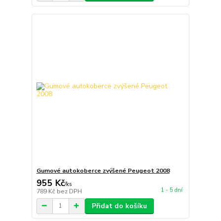
Gumové autokoberce zvýšené Peugeot 2008
955 Kč
/
ks
1 - 5 dní
789 Kč
bez DPH
Přidat do košíku