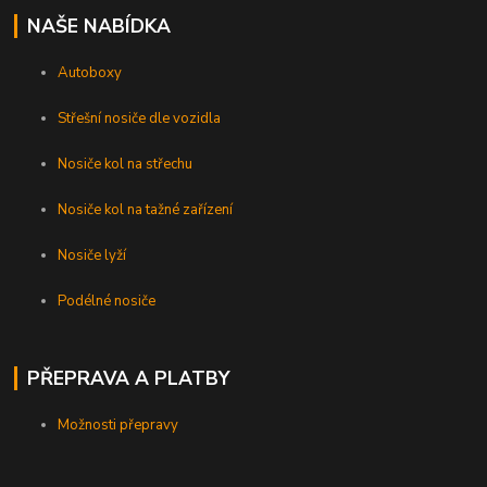
NAŠE NABÍDKA
Autoboxy
Střešní nosiče dle vozidla
Nosiče kol na střechu
Nosiče kol na tažné zařízení
Nosiče lyží
Podélné nosiče
PŘEPRAVA A PLATBY
Možnosti přepravy