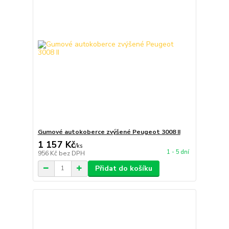
Gumové autokoberce zvýšené Peugeot 3008 II
1 157 Kč
/
ks
1 - 5 dní
956 Kč
bez DPH
Přidat do košíku