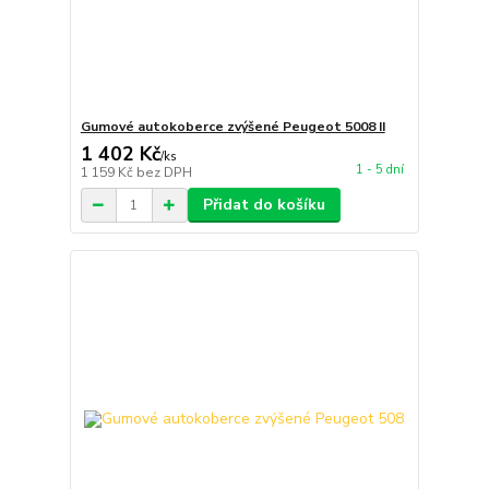
Gumové autokoberce zvýšené Peugeot 5008 II
1 402 Kč
/
ks
1 - 5 dní
1 159 Kč
bez DPH
Přidat do košíku