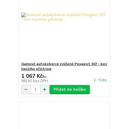
Gumové autokoberce zvýšené Peugeot 307 - bez
hasícího přístroje
1 067 Kč
/
ks
1 - 5 dní
882 Kč
bez DPH
Přidat do košíku