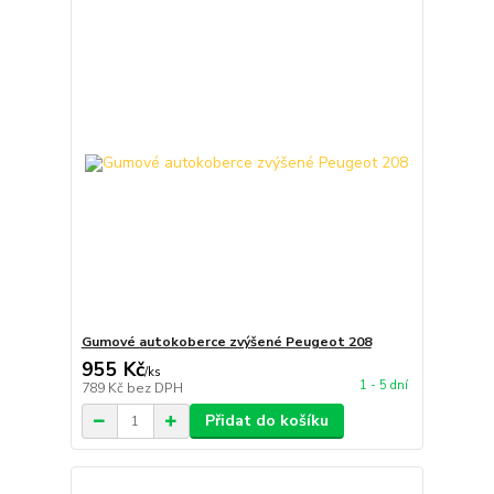
Gumové autokoberce zvýšené Peugeot 208
955 Kč
/
ks
1 - 5 dní
789 Kč
bez DPH
Přidat do košíku