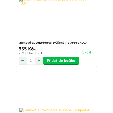
Gumové autokoberce zvýšené Peugeot 4007
955 Kč
/
ks
1 - 5 dní
789 Kč
bez DPH
Přidat do košíku