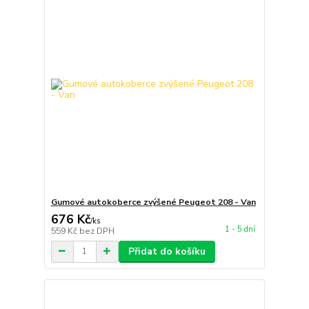
Gumové autokoberce zvýšené Peugeot 208 - Van
676 Kč
/
ks
1 - 5 dní
559 Kč
bez DPH
Přidat do košíku