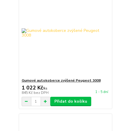
Gumové autokoberce zvýšené Peugeot 3008
1 022 Kč
/
ks
1 - 5 dní
845 Kč
bez DPH
Přidat do košíku