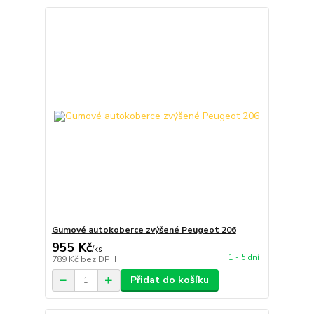
Gumové autokoberce zvýšené Peugeot 206
955 Kč
/
ks
1 - 5 dní
789 Kč
bez DPH
Přidat do košíku