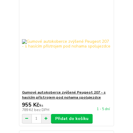
Gumové autokoberce zvýšené Peugeot 207 - s
hasícím přístrojem pod nohama spolujezdce
955 Kč
/
ks
1 - 5 dní
789 Kč
bez DPH
Přidat do košíku