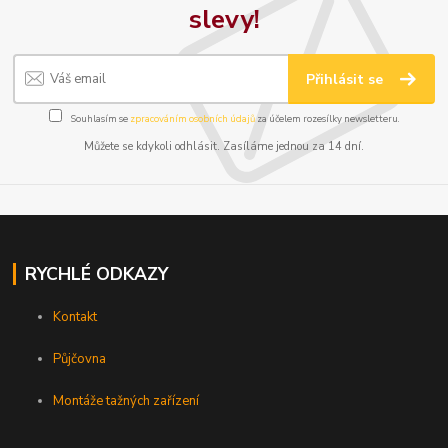
slevy!
Přihlásit se
Souhlasím se
zpracováním osobních údajů
za účelem rozesílky newsletteru.
Můžete se kdykoli odhlásit. Zasíláme jednou za 14 dní.
RYCHLÉ ODKAZY
Kontakt
Půjčovna
Montáže tažných zařízení