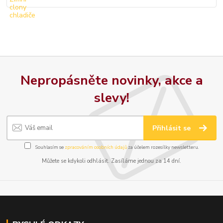
Nepropásněte novinky, akce a
slevy!
Přihlásit se
Souhlasím se
zpracováním osobních údajů
za účelem rozesílky newsletteru.
Můžete se kdykoli odhlásit. Zasíláme jednou za 14 dní.