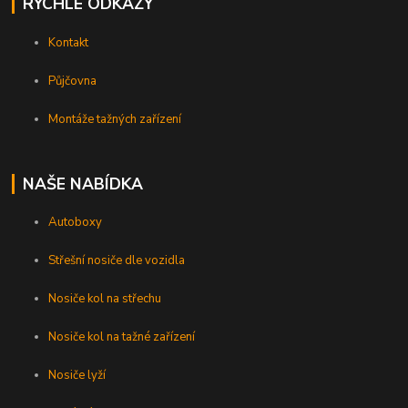
RYCHLÉ ODKAZY
Kontakt
Půjčovna
Montáže tažných zařízení
NAŠE NABÍDKA
Autoboxy
Střešní nosiče dle vozidla
Nosiče kol na střechu
Nosiče kol na tažné zařízení
Nosiče lyží