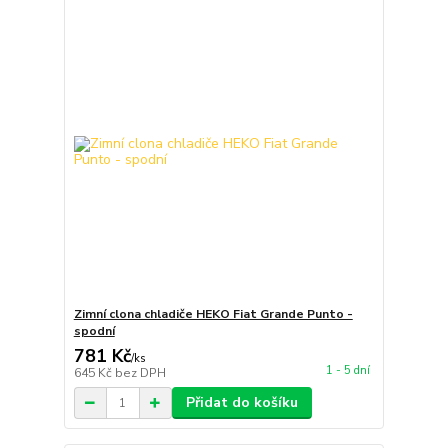
Zimní clona chladiče HEKO Fiat Grande Punto -
spodní
781 Kč
/
ks
1 - 5 dní
645 Kč
bez DPH
Přidat do košíku