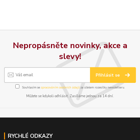
Nepropásněte novinky, akce a
slevy!
Přihlásit se
Souhlasím se
zpracováním osobních údajů
za účelem rozesílky newsletteru.
Můžete se kdykoli odhlásit. Zasíláme jednou za 14 dní.
RYCHLÉ ODKAZY