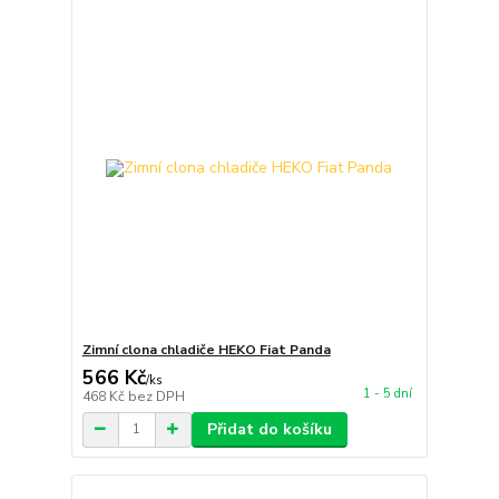
Zimní clona chladiče HEKO Fiat Panda
566 Kč
/
ks
1 - 5 dní
468 Kč
bez DPH
Přidat do košíku