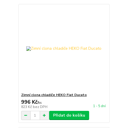
Zimní clona chladiče HEKO Fiat Ducato
996 Kč
/
ks
1 - 5 dní
823 Kč
bez DPH
Přidat do košíku