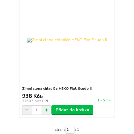
Zimní clona chladiče HEKO Fiat Scudo II
938 Kč
/
ks
1 - 5 dní
775 Kč
bez DPH
Přidat do košíku
strana
z 1