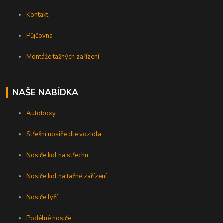
Kontakt
Půjčovna
Montáže tažných zařízení
NAŠE NABÍDKA
Autoboxy
Střešní nosiče dle vozidla
Nosiče kol na střechu
Nosiče kol na tažné zařízení
Nosiče lyží
Podélné nosiče