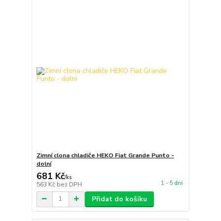
Zimní clona chladiče HEKO Fiat Grande Punto -
dolní
681 Kč
/
ks
1 - 5 dní
563 Kč
bez DPH
Přidat do košíku