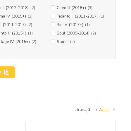
 II (2012-2018)
(2)
Ceed III (2018+)
(3)
ma IV (2015+)
(2)
Picanto II (2011-2017)
(1)
III (2011-2017)
(2)
Rio IV (2017+)
(1)
nto III (2015+)
(1)
Soul (2009-2014)
(2)
tage IV (2015+)
(2)
Stonic
(2)
y
strana
z 2
další