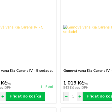
vana Kia Carens IV - 5 sedadel
Gumová vana Kia Carens IV -
 Kč
1 019 Kč
/
ks
/
ks
1 - 5 dní
ez DPH
842 Kč
bez DPH
Přidat do košíku
Přidat do ko