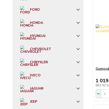
FORD
HONDA
HYUNDAI
CHEVROLET
CHRYSLER
Gumová 
IVECO
1 019
842 Kč
b
JAGUAR
JEEP