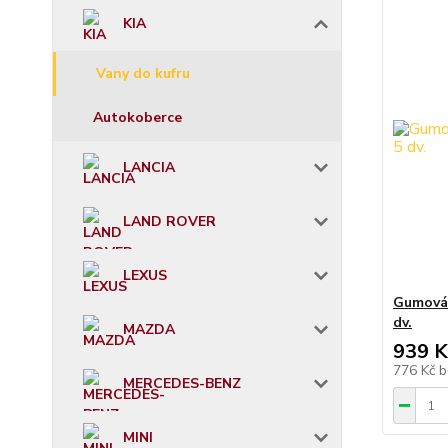
KIA
Vany do kufru
Autokoberce
LANCIA
LAND ROVER
LEXUS
Gumová 
dv.
MAZDA
939 K
776 Kč
b
MERCEDES-BENZ
MINI