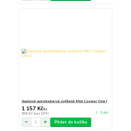
Gumové autokoberce zvýšené Mini Cooper One I
1 157 Kč
/
ks
1 - 5 dní
956 Kč
bez DPH
Přidat do košíku