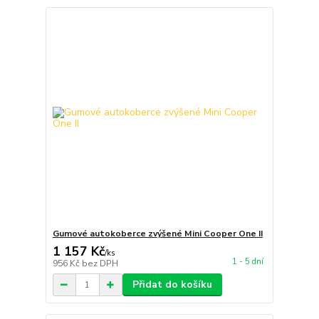
Gumové autokoberce zvýšené Mini Cooper One II
1 157 Kč
/
ks
1 - 5 dní
956 Kč
bez DPH
Přidat do košíku