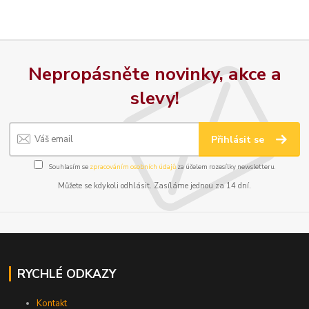
Nepropásněte novinky, akce a
slevy!
Přihlásit se
Souhlasím se
zpracováním osobních údajů
za účelem rozesílky newsletteru.
Můžete se kdykoli odhlásit. Zasíláme jednou za 14 dní.
RYCHLÉ ODKAZY
Kontakt