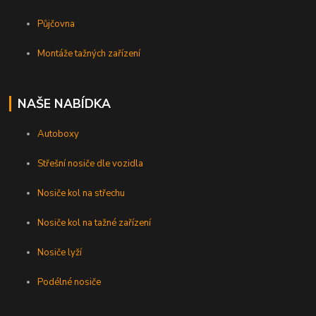
Půjčovna
Montáže tažných zařízení
NAŠE NABÍDKA
Autoboxy
Střešní nosiče dle vozidla
Nosiče kol na střechu
Nosiče kol na tažné zařízení
Nosiče lyží
Podélné nosiče