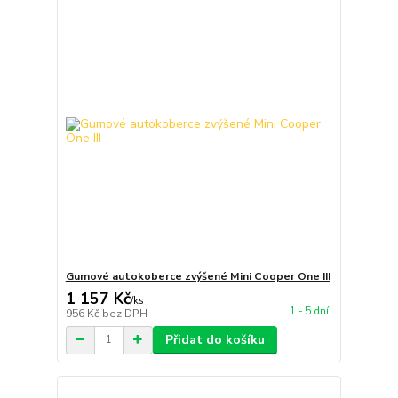
Gumové autokoberce zvýšené Mini Cooper One III
1 157 Kč
/
ks
1 - 5 dní
956 Kč
bez DPH
Přidat do košíku