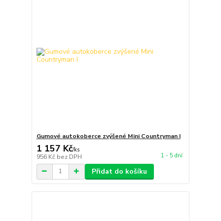
Gumové autokoberce zvýšené Mini Countryman I
1 157 Kč
/
ks
1 - 5 dní
956 Kč
bez DPH
Přidat do košíku