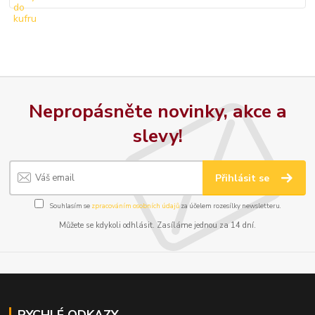
Nepropásněte novinky, akce a
slevy!
Přihlásit se
Souhlasím se
zpracováním osobních údajů
za účelem rozesílky newsletteru.
Můžete se kdykoli odhlásit. Zasíláme jednou za 14 dní.