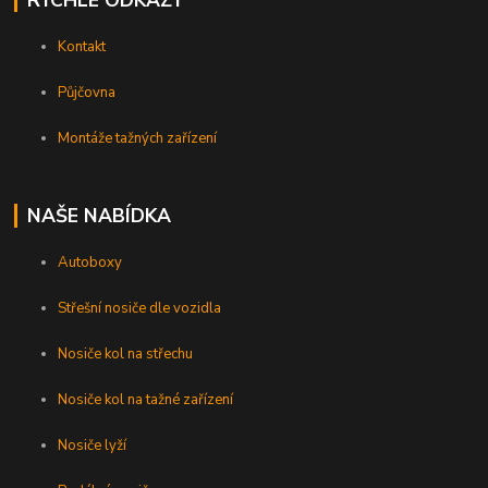
RYCHLÉ ODKAZY
Kontakt
Půjčovna
Montáže tažných zařízení
NAŠE NABÍDKA
Autoboxy
Střešní nosiče dle vozidla
Nosiče kol na střechu
Nosiče kol na tažné zařízení
Nosiče lyží