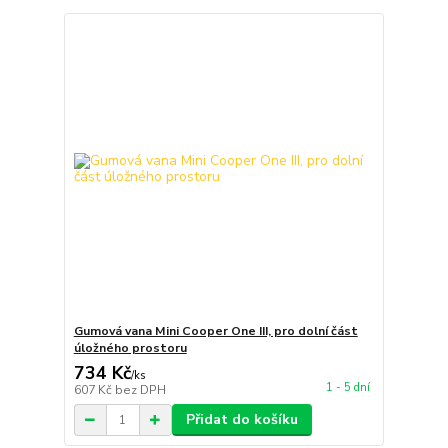
Gumová vana Mini Cooper One III, pro dolní část
úložného prostoru
734 Kč
/
ks
1 - 5 dní
607 Kč
bez DPH
Přidat do košíku