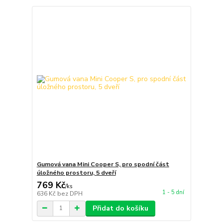
Gumová vana Mini Cooper S, pro spodní část
úložného prostoru, 5 dveří
769 Kč
/
ks
1 - 5 dní
636 Kč
bez DPH
Přidat do košíku