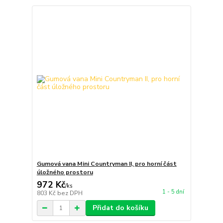
Gumová vana Mini Countryman II, pro horní část
úložného prostoru
972 Kč
/
ks
1 - 5 dní
803 Kč
bez DPH
Přidat do košíku