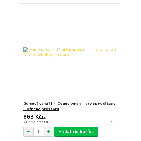
Gumová vana Mini Countryman II, pro spodní část
úložného prostoru
868 Kč
/
ks
1 - 5 dní
717 Kč
bez DPH
Přidat do košíku