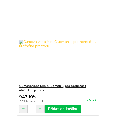
Gumová vana Mini Clubman II, pro horní část
úložného prostoru
943 Kč
/
ks
1 - 5 dní
779 Kč
bez DPH
Přidat do košíku