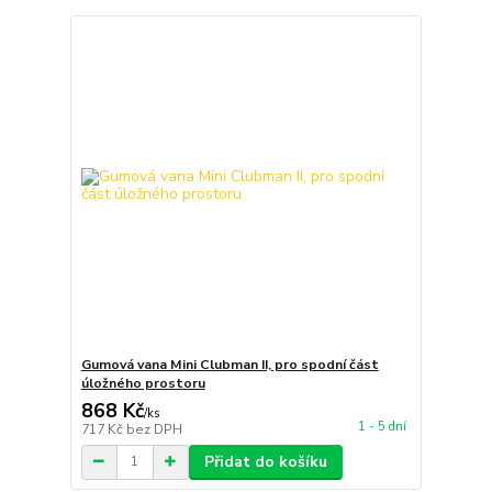
Gumová vana Mini Clubman II, pro spodní část
úložného prostoru
868 Kč
/
ks
1 - 5 dní
717 Kč
bez DPH
Přidat do košíku