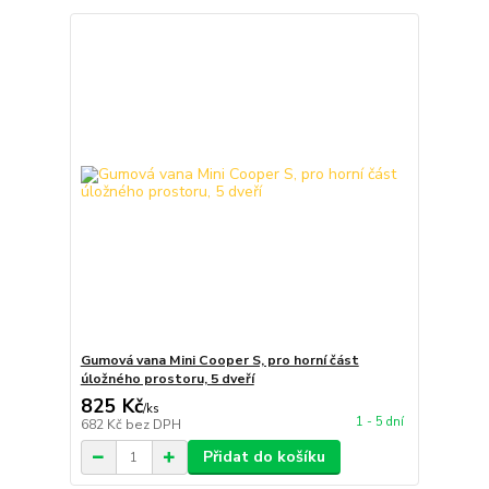
Gumová vana Mini Cooper S, pro horní část
úložného prostoru, 5 dveří
825 Kč
/
ks
1 - 5 dní
682 Kč
bez DPH
Přidat do košíku