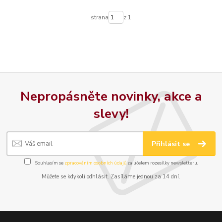
strana
z 1
Nepropásněte novinky, akce a
slevy!
Přihlásit se
Souhlasím se
zpracováním osobních údajů
za účelem rozesílky newsletteru.
Můžete se kdykoli odhlásit. Zasíláme jednou za 14 dní.