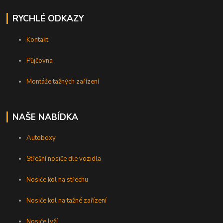
RYCHLÉ ODKAZY
Kontakt
Půjčovna
Montáže tažných zařízení
NAŠE NABÍDKA
Autoboxy
Střešní nosiče dle vozidla
Nosiče kol na střechu
Nosiče kol na tažné zařízení
Nosiče lyží