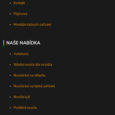
Kontakt
Půjčovna
Montáže tažných zařízení
NAŠE NABÍDKA
Autoboxy
Střešní nosiče dle vozidla
Nosiče kol na střechu
Nosiče kol na tažné zařízení
Nosiče lyží
Podélné nosiče