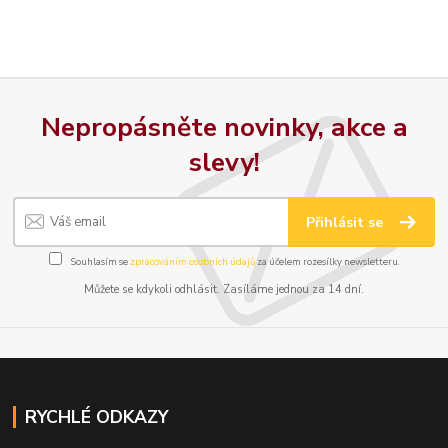
Nepropásněte novinky, akce a
slevy!
Přihlásit se
Souhlasím se
zpracováním osobních údajů
za účelem rozesílky newsletteru.
Můžete se kdykoli odhlásit. Zasíláme jednou za 14 dní.
RYCHLÉ ODKAZY