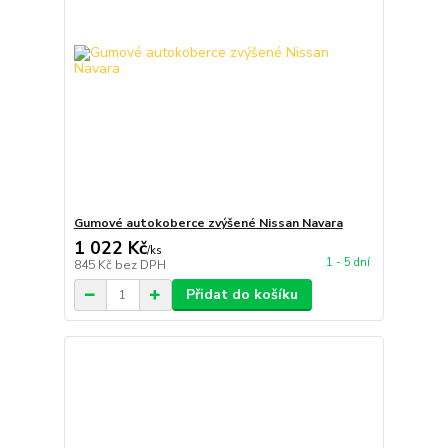
Gumové autokoberce zvýšené Nissan Navara
1 022 Kč
/
ks
1 - 5 dní
845 Kč
bez DPH
Přidat do košíku