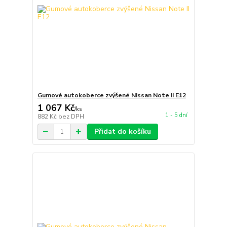
Gumové autokoberce zvýšené Nissan Note II E12
1 067 Kč
/
ks
1 - 5 dní
882 Kč
bez DPH
Přidat do košíku