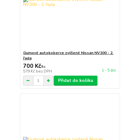
Gumové autokoberce zvýšené Nissan NV300 - 2.
řada
700 Kč
/
ks
1 - 5 dní
579 Kč
bez DPH
Přidat do košíku