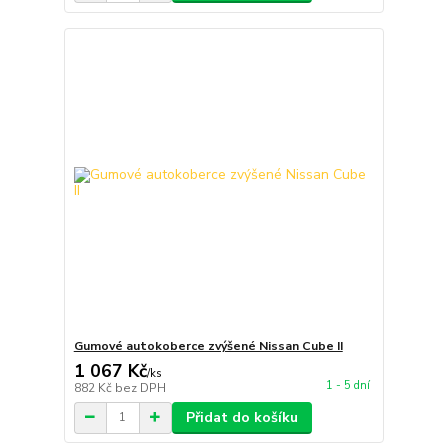
Gumové autokoberce zvýšené Nissan Cube II
1 067 Kč
/
ks
1 - 5 dní
882 Kč
bez DPH
Přidat do košíku