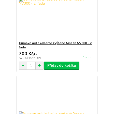
Gumové autokoberce zvýšené Nissan NV300 - 2.
řada
700 Kč
/
ks
1 - 5 dní
579 Kč
bez DPH
Přidat do košíku