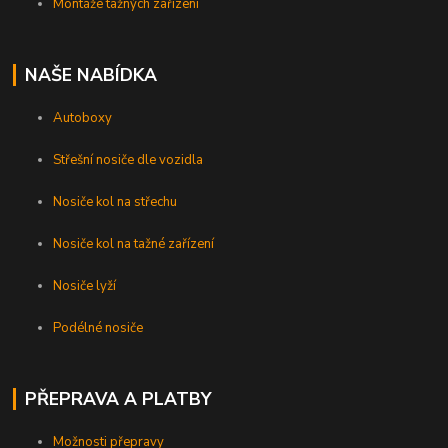
Montáže tažných zařízení
NAŠE NABÍDKA
Autoboxy
Střešní nosiče dle vozidla
Nosiče kol na střechu
Nosiče kol na tažné zařízení
Nosiče lyží
Podélné nosiče
PŘEPRAVA A PLATBY
Možnosti přepravy