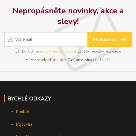
Nepropásněte novinky, akce a
slevy!
Přihlásit se
Souhlasím se
zpracováním osobních údajů
za účelem rozesílky newsletteru.
Můžete se kdykoli odhlásit. Zasíláme jednou za 14 dní.
RYCHLÉ ODKAZY
Kontakt
Půjčovna