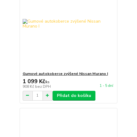
Gumové autokoberce zvýšené Nissan Murano I
1 099 Kč
/
ks
1 - 5 dní
908 Kč
bez DPH
Přidat do košíku