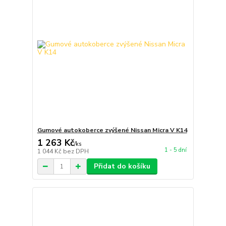
Gumové autokoberce zvýšené Nissan Micra V K14
1 263 Kč
/
ks
1 - 5 dní
1 044 Kč
bez DPH
Přidat do košíku