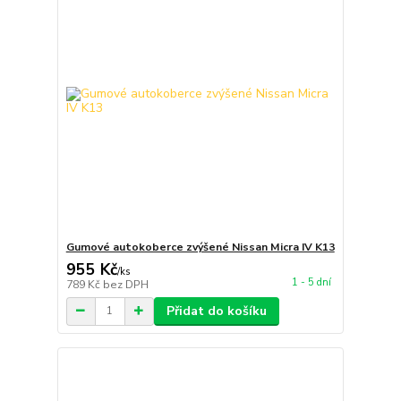
Gumové autokoberce zvýšené Nissan Micra IV K13
955 Kč
/
ks
1 - 5 dní
789 Kč
bez DPH
Přidat do košíku