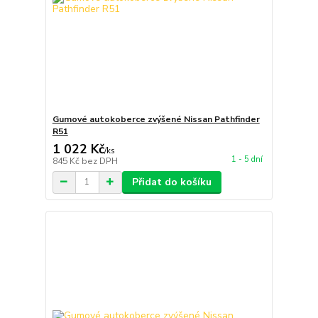
Gumové autokoberce zvýšené Nissan Pathfinder
R51
1 022 Kč
/
ks
1 - 5 dní
845 Kč
bez DPH
Přidat do košíku