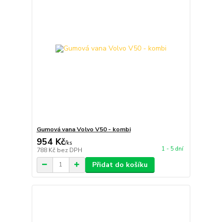
Gumová vana Volvo V50 - kombi
954 Kč
/
ks
1 - 5 dní
788 Kč
bez DPH
Přidat do košíku