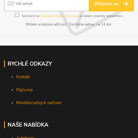
Přihlásit se
Souhlasím se
zpracováním osobních údajů
za účelem rozesílky newsletteru.
Můžete se kdykoli odhlásit. Zasíláme jednou za 14 dní.
RYCHLÉ ODKAZY
Kontakt
Půjčovna
Montáže tažných zařízení
NAŠE NABÍDKA
Autoboxy