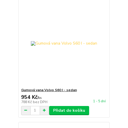
Gumová vana Volvo S60 I - sedan
954 Kč
/
ks
1 - 5 dní
788 Kč
bez DPH
Přidat do košíku