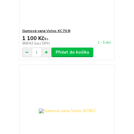
Gumová vana Volvo XC70 III
1 100 Kč
/
ks
1 - 5 dní
909 Kč
bez DPH
Přidat do košíku