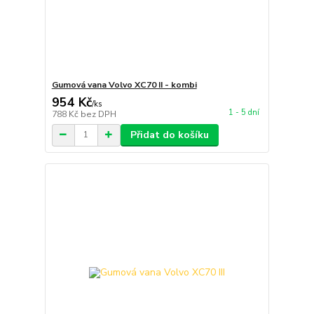
Gumová vana Volvo XC70 II - kombi
954 Kč
/
ks
1 - 5 dní
788 Kč
bez DPH
Přidat do košíku