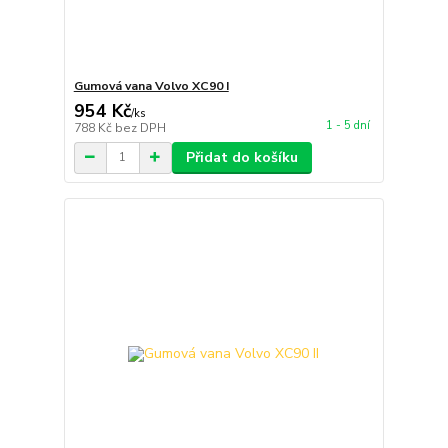
Gumová vana Volvo XC90 I
954 Kč
/
ks
1 - 5 dní
788 Kč
bez DPH
Přidat do košíku