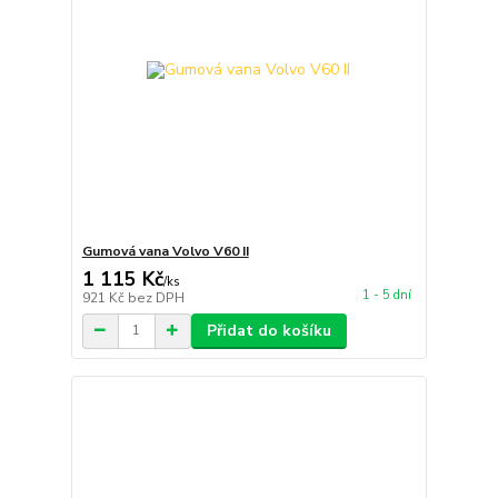
Gumová vana Volvo V60 II
1 115 Kč
/
ks
1 - 5 dní
921 Kč
bez DPH
Přidat do košíku