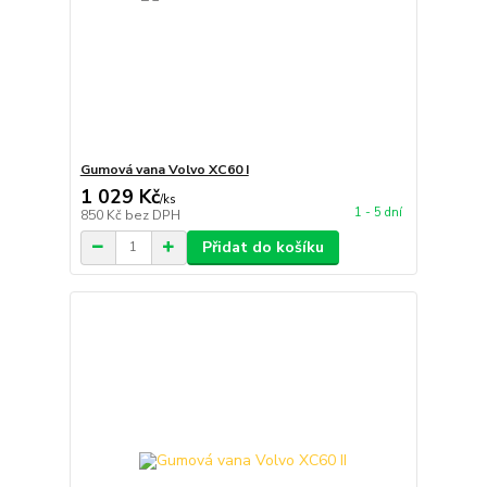
Gumová vana Volvo XC60 I
1 029 Kč
/
ks
1 - 5 dní
850 Kč
bez DPH
Přidat do košíku