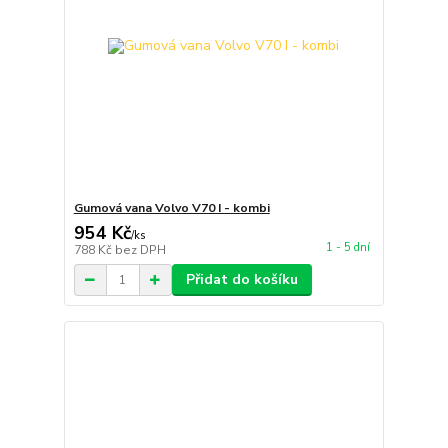
Gumová vana Volvo V70 I - kombi
954 Kč
/
ks
1 - 5 dní
788 Kč
bez DPH
Přidat do košíku