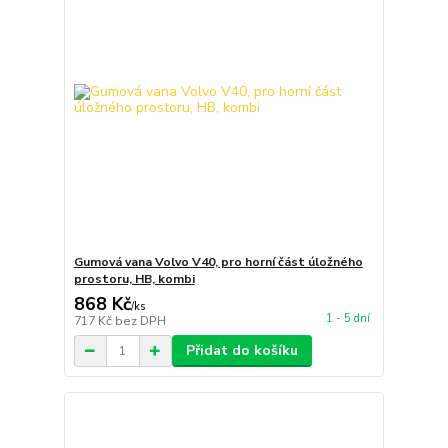
Gumová vana Volvo V40, pro horní část úložného
prostoru, HB, kombi
868 Kč
/
ks
1 - 5 dní
717 Kč
bez DPH
Přidat do košíku