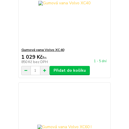
Gumová vana Volvo XC40
1 029 Kč
/
ks
1 - 5 dní
850 Kč
bez DPH
Přidat do košíku