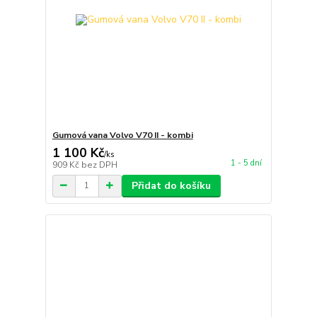
Gumová vana Volvo V70 II - kombi
1 100 Kč
/
ks
1 - 5 dní
909 Kč
bez DPH
Přidat do košíku