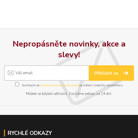
Nepropásněte novinky, akce a
slevy!
Přihlásit se
Souhlasím se
zpracováním osobních údajů
za účelem rozesílky newsletteru.
Můžete se kdykoli odhlásit. Zasíláme jednou za 14 dní.
RYCHLÉ ODKAZY