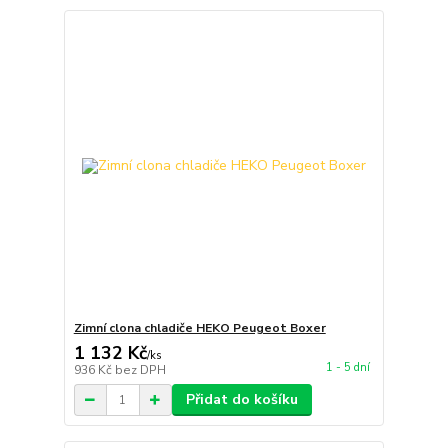
Zimní clona chladiče HEKO Peugeot Boxer
1 132 Kč
/
ks
1 - 5 dní
936 Kč
bez DPH
Přidat do košíku