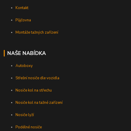
Kontakt
Půjčovna
Montáže tažných zařízení
NAŠE NABÍDKA
Autoboxy
Střešní nosiče dle vozidla
Nosiče kol na střechu
Nosiče kol na tažné zařízení
Nosiče lyží
Podélné nosiče