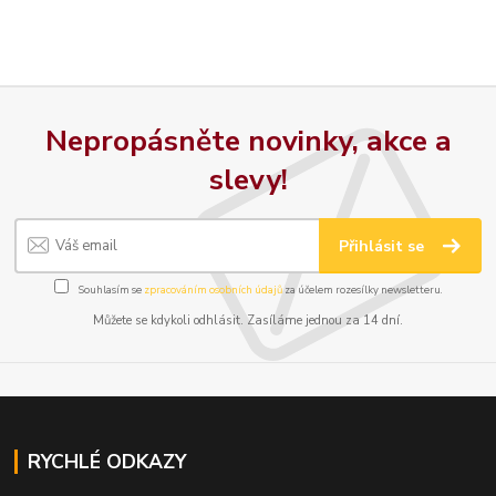
Nepropásněte novinky, akce a
slevy!
Přihlásit se
Souhlasím se
zpracováním osobních údajů
za účelem rozesílky newsletteru.
Můžete se kdykoli odhlásit. Zasíláme jednou za 14 dní.
RYCHLÉ ODKAZY