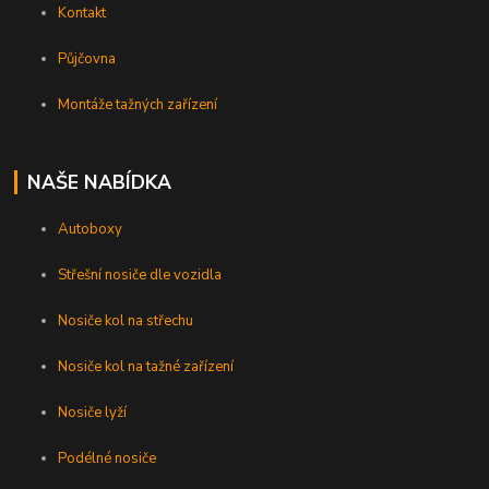
Kontakt
Půjčovna
Montáže tažných zařízení
NAŠE NABÍDKA
Autoboxy
Střešní nosiče dle vozidla
Nosiče kol na střechu
Nosiče kol na tažné zařízení
Nosiče lyží
Podélné nosiče