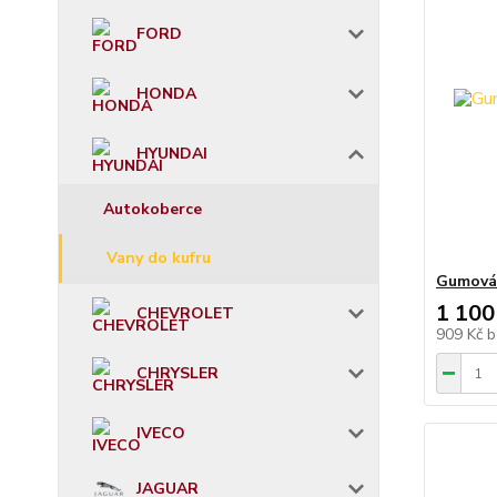
FORD
HONDA
HYUNDAI
Autokoberce
Vany do kufru
Gumová 
1 100
CHEVROLET
909 Kč
b
CHRYSLER
IVECO
JAGUAR