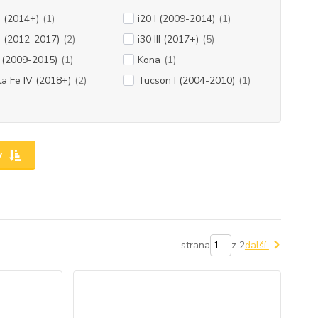
II (2014+)
(1)
i20 I (2009-2014)
(1)
II (2012-2017)
(2)
i30 III (2017+)
(5)
 (2009-2015)
(1)
Kona
(1)
a Fe IV (2018+)
(2)
Tucson I (2004-2010)
(1)
y
strana
z 2
další