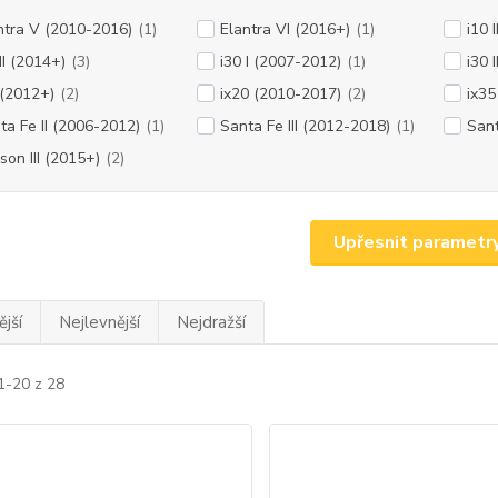
ntra V (2010-2016)
(1)
Elantra VI (2016+)
(1)
i10 
II (2014+)
(3)
i30 I (2007-2012)
(1)
i30 
 (2012+)
(2)
ix20 (2010-2017)
(2)
ix35
ta Fe II (2006-2012)
(1)
Santa Fe III (2012-2018)
(1)
Sant
son III (2015+)
(2)
Upřesnit parametr
jší
Nejlevnější
Nejdražší
1-20 z 28