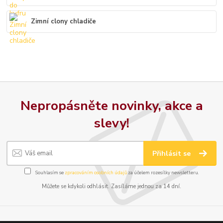
Zimní clony chladiče
Nepropásněte novinky, akce a
slevy!
Přihlásit se
Souhlasím se
zpracováním osobních údajů
za účelem rozesílky newsletteru.
Můžete se kdykoli odhlásit. Zasíláme jednou za 14 dní.