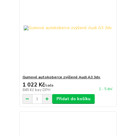
Gumové autokoberce zvýšené Audi A3 3dv.
1 022 Kč
/
sada
1 - 5 dní
845 Kč
bez DPH
Přidat do košíku