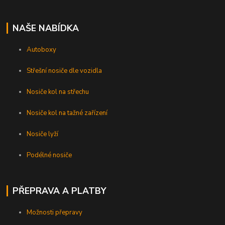
NAŠE NABÍDKA
Autoboxy
Střešní nosiče dle vozidla
Nosiče kol na střechu
Nosiče kol na tažné zařízení
Nosiče lyží
Podélné nosiče
PŘEPRAVA A PLATBY
Možnosti přepravy