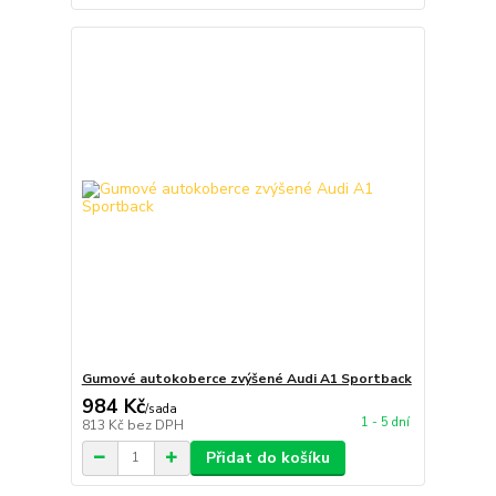
Gumové autokoberce zvýšené Audi A1 Sportback
984 Kč
/
sada
1 - 5 dní
813 Kč
bez DPH
Přidat do košíku