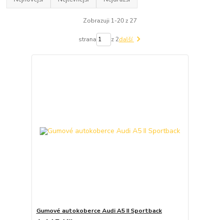
Zobrazuji 1-20 z 27
strana
z 2
další
Gumové autokoberce Audi A5 II Sportback