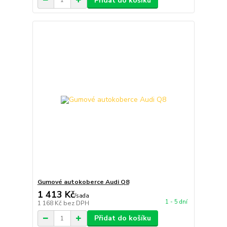
Přidat do košíku
Gumové autokoberce Audi Q8
1 413 Kč
/
sada
1 - 5 dní
1 168 Kč
bez DPH
Přidat do košíku