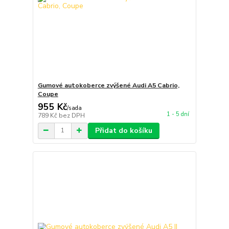
Gumové autokoberce zvýšené Audi A5 Cabrio,
Coupe
955 Kč
/
sada
1 - 5 dní
789 Kč
bez DPH
Přidat do košíku