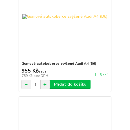
Gumové autokoberce zvýšené Audi A4 (B6)
955 Kč
/
sada
1 - 5 dní
789 Kč
bez DPH
Přidat do košíku