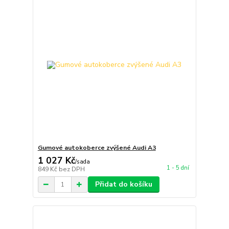
Gumové autokoberce zvýšené Audi A3
1 027 Kč
/
sada
1 - 5 dní
849 Kč
bez DPH
Přidat do košíku