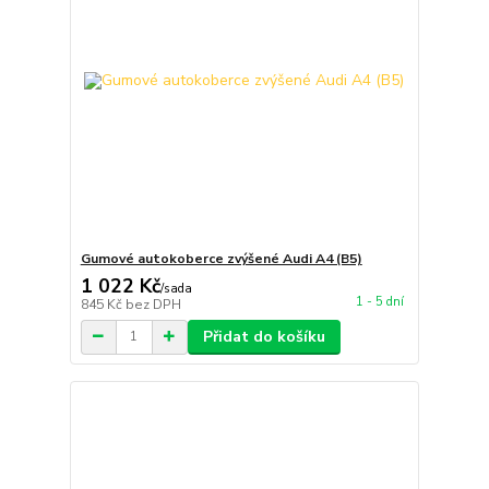
Gumové autokoberce zvýšené Audi A4 (B5)
1 022 Kč
/
sada
1 - 5 dní
845 Kč
bez DPH
Přidat do košíku