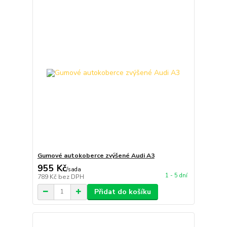
Gumové autokoberce zvýšené Audi A3
955 Kč
/
sada
1 - 5 dní
789 Kč
bez DPH
Přidat do košíku