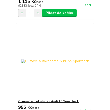
1 115 Kč
/
sada
1 - 5 dní
921 Kč
bez DPH
Přidat do košíku
Gumové autokoberce Audi A5 Sportback
955 Kč
/
sada