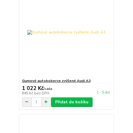
Gumové autokoberce zvýšené Audi A3
1 022 Kč
/
sada
1 - 5 dní
845 Kč
bez DPH
Přidat do košíku