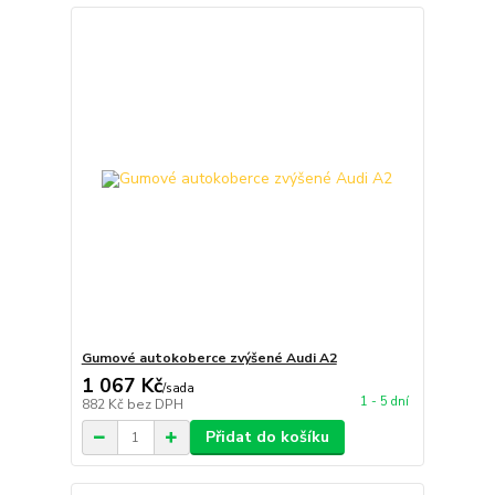
Gumové autokoberce zvýšené Audi A2
1 067 Kč
/
sada
1 - 5 dní
882 Kč
bez DPH
Přidat do košíku