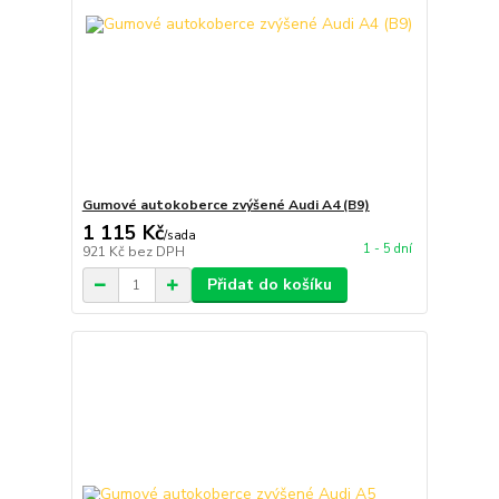
Gumové autokoberce zvýšené Audi A4 (B9)
1 115 Kč
/
sada
1 - 5 dní
921 Kč
bez DPH
Přidat do košíku