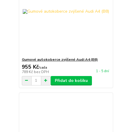
Gumové autokoberce zvýšené Audi A4 (B8)
955 Kč
/
sada
1 - 5 dní
789 Kč
bez DPH
Přidat do košíku