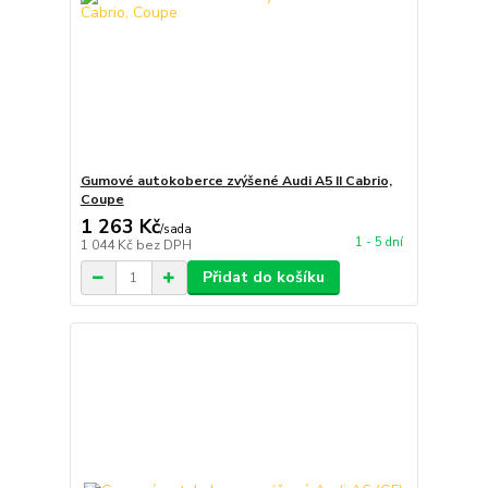
Gumové autokoberce zvýšené Audi A5 II Cabrio,
Coupe
1 263 Kč
/
sada
1 - 5 dní
1 044 Kč
bez DPH
Přidat do košíku