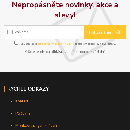
Nepropásněte novinky, akce a
slevy!
Přihlásit se
Souhlasím se
zpracováním osobních údajů
za účelem rozesílky newsletteru.
Můžete se kdykoli odhlásit. Zasíláme jednou za 14 dní.
RYCHLÉ ODKAZY
Kontakt
Půjčovna
Montáže tažných zařízení