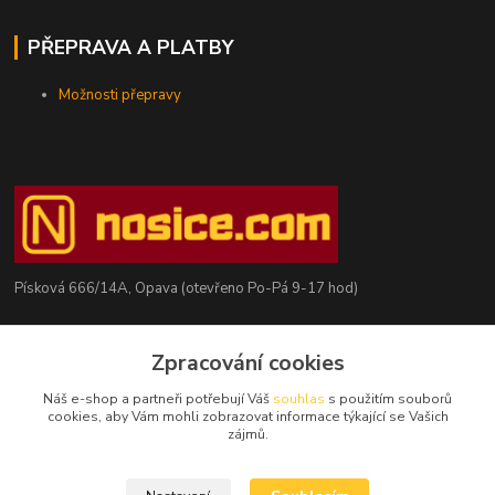
PŘEPRAVA A PLATBY
Možnosti přepravy
Písková 666/14A, Opava (otevřeno Po-Pá 9-17 hod)
Radim Kaděrka
+420 776 839 986
Zpracování cookies
Infolinka: Po-Pá 8-18 hod.
Náš e-shop a partneři potřebují Váš
souhlas
s použitím souborů
cookies, aby Vám mohli zobrazovat informace týkající se Vašich
info@nosice.com
zájmů.