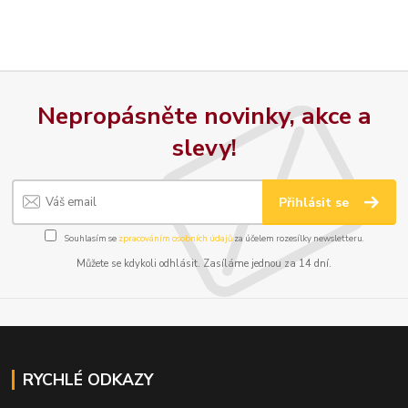
Nepropásněte novinky, akce a
slevy!
Přihlásit se
Souhlasím se
zpracováním osobních údajů
za účelem rozesílky newsletteru.
Můžete se kdykoli odhlásit. Zasíláme jednou za 14 dní.
RYCHLÉ ODKAZY