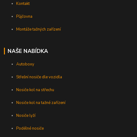
Kontakt
Půjčovna
Montáže tažných zařízení
NAŠE NABÍDKA
Autoboxy
Střešní nosiče dle vozidla
Nosiče kol na střechu
Nosiče kol na tažné zařízení
Nosiče lyží
Podélné nosiče