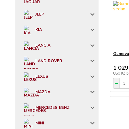
JEEP
KIA
LANCIA
Gumová 
LAND ROVER
1 029
850 Kč
b
LEXUS
MAZDA
MERCEDES-BENZ
MINI