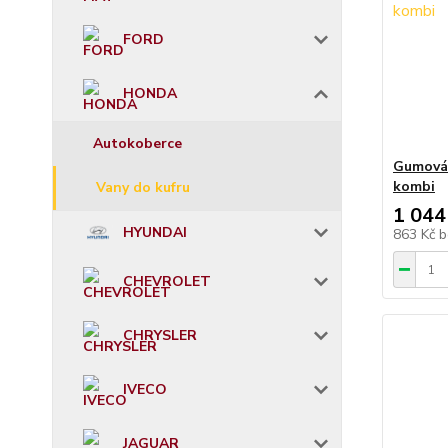
FORD
HONDA
Autokoberce
Gumová 
kombi
Vany do kufru
1 044
HYUNDAI
863 Kč
b
CHEVROLET
CHRYSLER
IVECO
JAGUAR