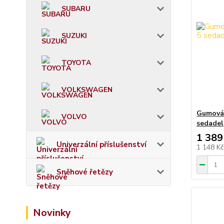
SUBARU
SUZUKI
TOYOTA
VOLKSWAGEN
Gumová 
VOLVO
sedadel
1 389
Univerzální příslušenství
1 148 K
Sněhové řetězy
Novinky