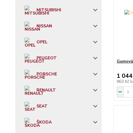
MITSUBISHI
NISSAN
OPEL
PEUGEOT
Gumová
PORSCHE
1 044
863 Kč
b
RENAULT
SEAT
ŠKODA