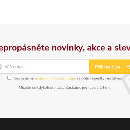
epropásněte novinky, akce a slev
Přihlásit se
Souhlasím se
zpracováním osobních údajů
za účelem rozesílky newsletteru.
Můžete se kdykoli odhlásit. Zasíláme jednou za 14 dní.