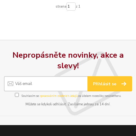
strana
z 1
Nepropásněte novinky, akce a
slevy!
Přihlásit se
Souhlasím se
zpracováním osobních údajů
za účelem rozesílky newsletteru.
Můžete se kdykoli odhlásit. Zasíláme jednou za 14 dní.