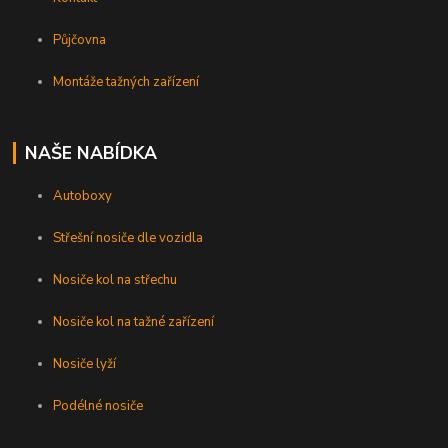
Půjčovna
Montáže tažných zařízení
NAŠE NABÍDKA
Autoboxy
Střešní nosiče dle vozidla
Nosiče kol na střechu
Nosiče kol na tažné zařízení
Nosiče lyží
Podélné nosiče