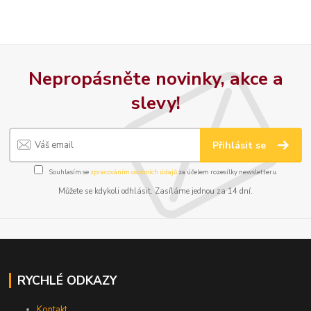
Nepropásněte novinky, akce a
slevy!
Přihlásit se
Souhlasím se
zpracováním osobních údajů
za účelem rozesílky newsletteru.
Můžete se kdykoli odhlásit. Zasíláme jednou za 14 dní.
RYCHLÉ ODKAZY
Kontakt