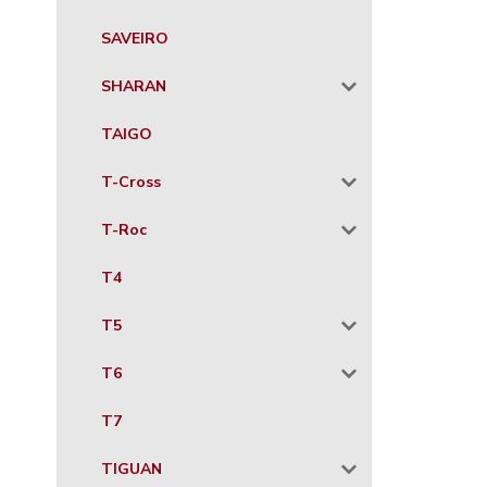
SAVEIRO
SHARAN
TAIGO
T-Cross
T-Roc
T4
T5
T6
T7
TIGUAN