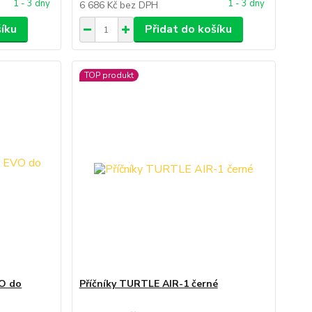
1 - 3 dny
1 - 3 dny
6 686 Kč
bez DPH
šíku
Přidat do košíku
TOP produkt
VO do
Příčníky TURTLE AIR-1 černé